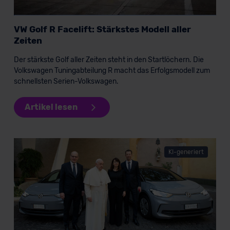
Datenschutzerklärung
|
Impressum
VW Golf R Facelift: Stärkstes Modell aller
Zeiten
Der stärkste Golf aller Zeiten steht in den Startlöchern. Die
Volkswagen Tuningabteilung R macht das Erfolgsmodell zum
schnellsten Serien-Volkswagen.
Artikel lesen
KI-generiert