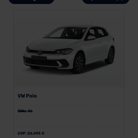
VW Polo
UVP:
26.695 €