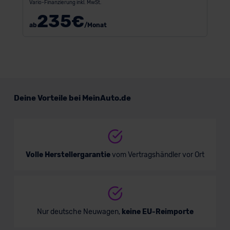
Vario-Finanzierung inkl. MwSt.
235
€
ab
/Monat
Deine Vorteile bei MeinAuto.de
Volle Herstellergarantie
vom Vertragshändler vor Ort
Nur deutsche Neuwagen,
keine EU-Reimporte