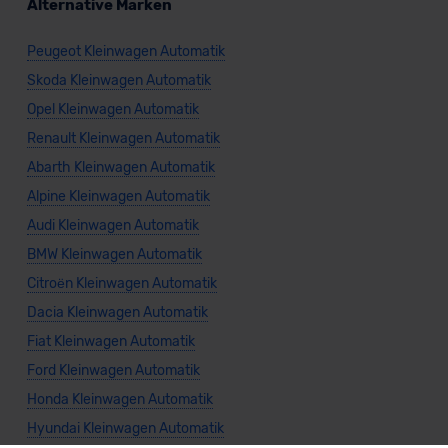
Alternative Marken
Peugeot Kleinwagen Automatik
Skoda Kleinwagen Automatik
Opel Kleinwagen Automatik
Renault Kleinwagen Automatik
Abarth Kleinwagen Automatik
Alpine Kleinwagen Automatik
Audi Kleinwagen Automatik
BMW Kleinwagen Automatik
Citroën Kleinwagen Automatik
Dacia Kleinwagen Automatik
Fiat Kleinwagen Automatik
Ford Kleinwagen Automatik
Honda Kleinwagen Automatik
Hyundai Kleinwagen Automatik