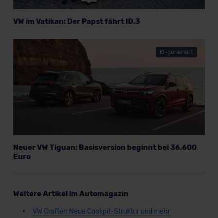
VW im Vatikan: Der Papst fährt ID.3
KI-generiert
Neuer VW Tiguan: Basisversion beginnt bei 36.600
Euro
Weitere Artikel im Automagazin
VW Crafter: Neue Cockpit-Struktur und mehr