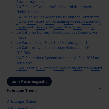
Assistenzsysteme
VW T-Cross: Erweiterten Serienausstattung nach
Modell-Update
VW Tiguan: Neues Design und technische Fortschritte
VW Passat Variant: Neugestaltung mit neuen Antrieben
VW Amarok: Hardtop Vibes auf dem Caravan Salon
VW California Concept: Ausblick auf das Camping von
morgen
VW Passat: Neues Modell auf Erprobungsfahrt
VW California: Jubiläumsfeier in Hannover mit Nr.
200.000
VW T-Cross: Neue Generation kommt Anfang 2024 auf
den Markt
VW ID. Buzz: US-Comeback mit verlängertem Radstand
zum Automagazin
Mehr zum Thema
Volkswagen Cabrio
Volkswagen Kombi