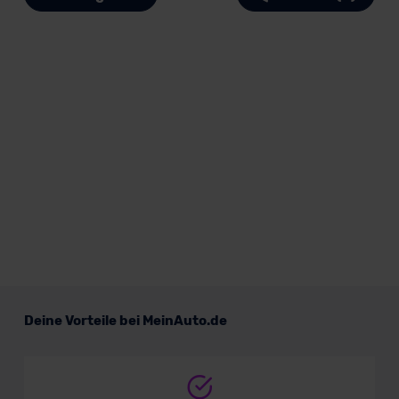
Deine Vorteile bei MeinAuto.de