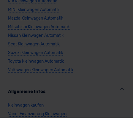
KIA Kleinwagen Automatik
MINI Kleinwagen Automatik
Mazda Kleinwagen Automatik
Mitsubishi Kleinwagen Automatik
Nissan Kleinwagen Automatik
Seat Kleinwagen Automatik
Suzuki Kleinwagen Automatik
Toyota Kleinwagen Automatik
Volkswagen Kleinwagen Automatik
Allgemeine Infos
Kleinwagen kaufen
Vario-Finanzierung Kleinwagen
Leasing Kleinwagen
Kleinwagen Benzin