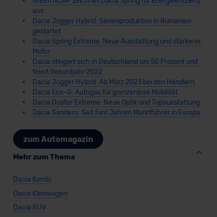
Green NCAP zeichnet Dacia Spring für Energieeffizienz
aus
Dacia Jogger Hybrid: Serienproduktion in Rumänien
gestartet
Dacia Spring Extreme: Neue Ausstattung und stärkerer
Motor
Dacia steigert sich in Deutschland um 50 Prozent und
feiert Rekordjahr 2022
Dacia Jogger Hybrid: Ab März 2023 bei den Händlern
Dacia Eco-G: Autogas für grenzenlose Mobilität
Dacia Duster Extreme: Neue Optik und Topausstattung
Dacia Sandero: Seit fünf Jahren Marktführer in Europa
zum Automagazin
Mehr zum Thema
Dacia Kombi
Dacia Kleinwagen
Dacia SUV