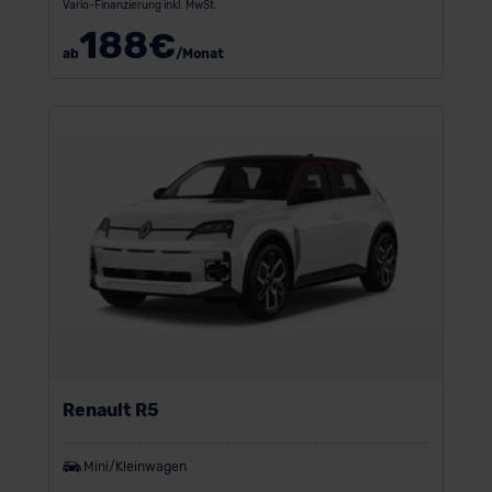
Vario-Finanzierung inkl. MwSt.
188
€
ab
/Monat
Renault R5
Mini/Kleinwagen