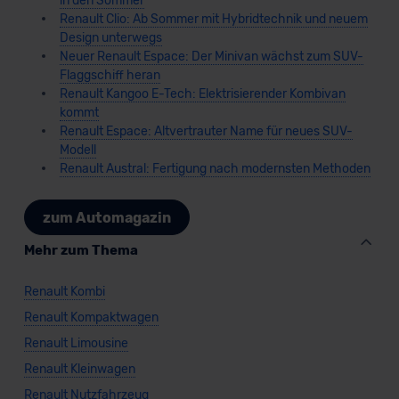
in den Sommer
Renault Clio: Ab Sommer mit Hybridtechnik und neuem
Design unterwegs
Neuer Renault Espace: Der Minivan wächst zum SUV-
Flaggschiff heran
Renault Kangoo E-Tech: Elektrisierender Kombivan
kommt
Renault Espace: Altvertrauter Name für neues SUV-
Modell
Renault Austral: Fertigung nach modernsten Methoden
zum Automagazin
Mehr zum Thema
Renault Kombi
Renault Kompaktwagen
Renault Limousine
Renault Kleinwagen
Renault Nutzfahrzeug