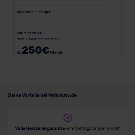
Mini/Kleinwagen
UVP:
19.990 €
Vario-Finanzierung inkl. MwSt.
250
€
ab
/Monat
Deine Vorteile bei MeinAuto.de
Volle Herstellergarantie
vom Vertragshändler vor Ort