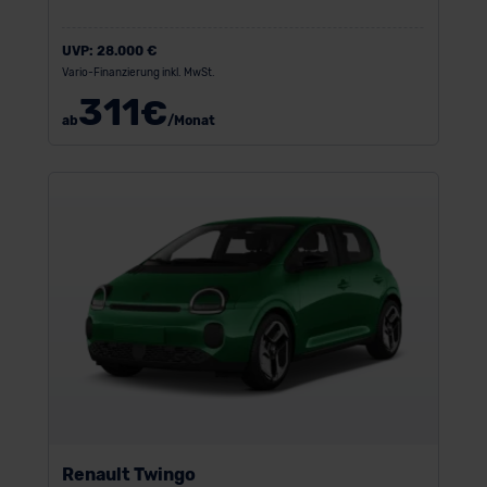
UVP:
28.000 €
Vario-Finanzierung inkl. MwSt.
311
€
ab
/Monat
Renault Twingo