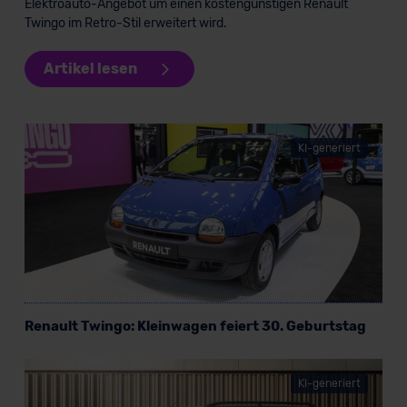
Elektroauto-Angebot um einen kostengünstigen Renault
Twingo im Retro-Stil erweitert wird.
Artikel lesen
KI-generiert
Renault Twingo: Kleinwagen feiert 30. Geburtstag
KI-generiert