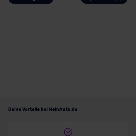
Deine Vorteile bei MeinAuto.de