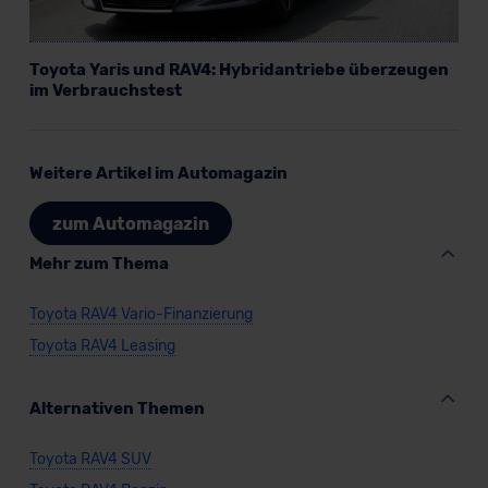
Toyota Yaris und RAV4: Hybridantriebe überzeugen
im Verbrauchstest
Weitere Artikel im Automagazin
zum Automagazin
Mehr zum Thema
Toyota RAV4 Vario-Finanzierung
Toyota RAV4 Leasing
Alternativen Themen
Toyota RAV4 SUV