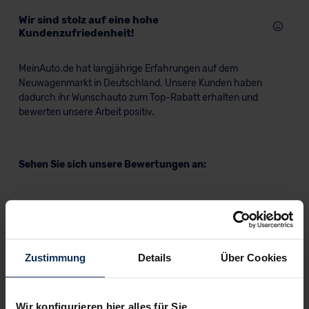
Wir sind stolz auf eine hohe
Kundenzufriedenheit!
MeinAuto.de hat langjährige Erfahrungen auf dem
Neuwagenmarkt in Deutschland. Unsere Kunden haben
dadurch ihr Wunschauto zum Top-Rabatt erhalten und
bewerten unsere Arbeit positiv.
Sehen Sie sich unsere Bewertungen an:
Zustimmung
Details
Über Cookies
Erfahren Sie mehr über das Urteil unserer Kunden
Wir konfigurieren hier alles für Sie