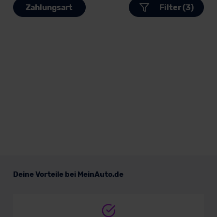
Zahlungsart
Filter (3)
Deine Vorteile bei MeinAuto.de