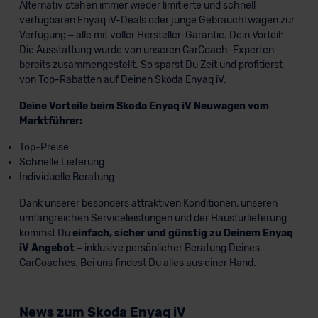
Alternativ stehen immer wieder limitierte und schnell
verfügbaren Enyaq iV-Deals oder junge Gebrauchtwagen zur
Verfügung – alle mit voller Hersteller-Garantie. Dein Vorteil:
Die Ausstattung wurde von unseren CarCoach-Experten
bereits zusammengestellt. So sparst Du Zeit und profitierst
von Top-Rabatten auf Deinen Skoda Enyaq iV.
Deine Vorteile beim Skoda Enyaq iV Neuwagen vom
Marktführer:
Top-Preise
Schnelle Lieferung
Individuelle Beratung
Dank unserer besonders attraktiven Konditionen, unseren
umfangreichen Serviceleistungen und der Haustürlieferung
kommst Du
einfach, sicher und günstig zu Deinem Enyaq
iV Angebot
– inklusive persönlicher Beratung Deines
CarCoaches. Bei uns findest Du alles aus einer Hand.
News zum Skoda Enyaq iV