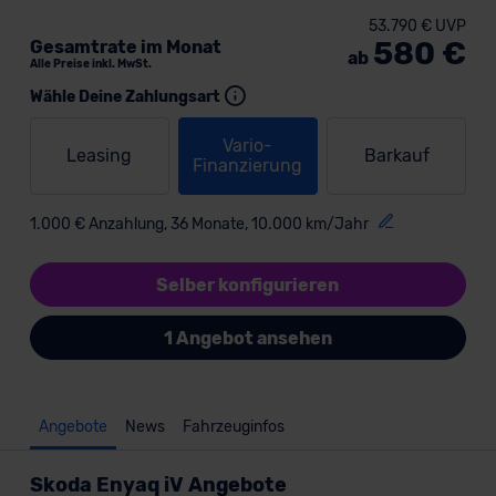
53.790 € UVP
580 €
Gesamtrate im Monat
ab
Alle Preise inkl. MwSt.
Wähle Deine Zahlungsart
Vario-
Leasing
Barkauf
Finanzierung
1.000 € Anzahlung, 36 Monate, 10.000 km/Jahr
Selber konfigurieren
1 Angebot ansehen
Angebote
News
Fahrzeuginfos
Skoda Enyaq iV Angebote