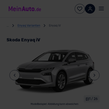
...
Enyaq Varianten
Enyaq iV
Skoda Enyaq iV
1 / 26
Modellbeispiel: Abbildung kann abweichen