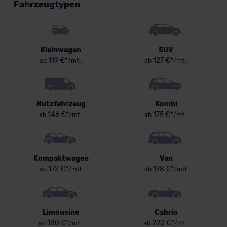
Fahrzeugtypen
Kleinwagen
SUV
119 €*
127 €*
ab
/mtl.
ab
/mtl.
Nutzfahrzeug
Kombi
146 €*
175 €*
ab
/mtl.
ab
/mtl.
Kompaktwagen
Van
172 €*
178 €*
ab
/mtl.
ab
/mtl.
Limousine
Cabrio
180 €*
220 €*
ab
/mtl.
ab
/mtl.