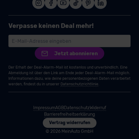
Verpasse keinen Deal mehr!
Jetzt abonnieren
Der Erhalt der Deal-Alarm-Mail ist kostenlos und unverbindlich. Eine
Abmeldung ist über den Link am Ende jeder Deal-Alarm-Mail möglich.
Informationen dazu, wie deine personenbezogenen Daten verarbeitet
werden, findest du in unserer
Datenschutzrichtlinie
.
Impressum
AGB
Datenschutz
Widerruf
Barrierefreiheitserklärung
Vertrag widerrufen
© 2026 MeinAuto GmbH