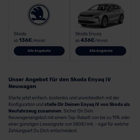
Skoda
Skoda Enyaq
136€
436€
ab
/Monat
ab
/Monat
Alle Angebote
Alle Angebote
Unser Angebot für den Skoda Enyaq iV
Neuwagen
Starte jetzt einfach, kostenlos und unverbindlich mit der
Konfiguration und
stelle Dir Deinen Enyaq iV von Skoda als
Neufahrzeug zusammen
. Sicher Dir Dein
Neuwagenangebot mit einem Top-Rabatt von bis zu 19% oder
einer günstigen Leasingrate von 580€/mtl. - egal für welche
Zahlungsart Du Dich entscheidest.