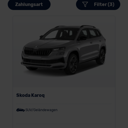
Zahlungsart
Filter (3)
Skoda Karoq
SUV/Geländewagen