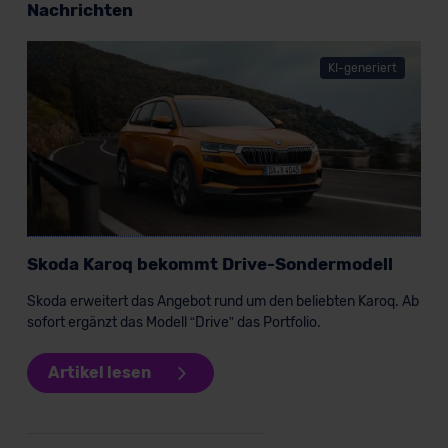
Nachrichten
KI-generiert
Skoda Karoq Scout
SUV/Geländewagen
Verkauf startet in Kürze
Skoda Karoq bekommt Drive-Sondermodell
Bald verfügbar
Skoda erweitert das Angebot rund um den beliebten Karoq. Ab
sofort ergänzt das Modell “Drive” das Portfolio.
Artikel lesen