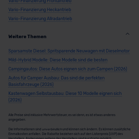
Vario-Finanzierung Frontantrieb
Vario-Finanzierung Heckantrieb
Vario-Finanzierung Allradantrieb
Weitere Themen
Sparsamste Diesel: Spritsparende Neuwagen mit Dieselmotor
Mild-Hybrid Modelle: Diese Modelle sind die besten
Campingautos: Diese Autos eignen sich zum Campen (2026)
Autos für Camper Ausbau: Das sind die perfekten
Basisfahrzeuge (2026)
Kastenwagen Selbstausbau: Diese 10 Modelle eignen sich
(2026)
Alle Preise sind inklusive Mehrwertsteuer, es sei denn, es ist etwas anderes
angegeben.
Die Informationen sind
unverbindlich
und können sich ändern. Es können zusätzliche
Einmalkosten anfallen. Die Rabatte beziehen sich auf den Listenpreis (UVP) des
Herstellers. Änderungen seitens des Herstellers sind kurzfristig möglich.