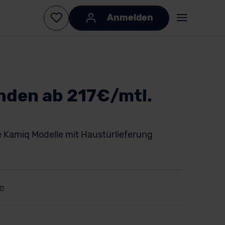
Anmelden
nden ab 217€/mtl.
e Kamiq Modelle mit Haustürlieferung