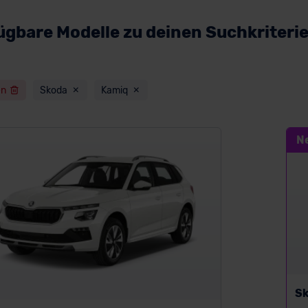
ügbare Modelle zu deinen Suchkriteri
en
Skoda
Kamiq
N
Sk