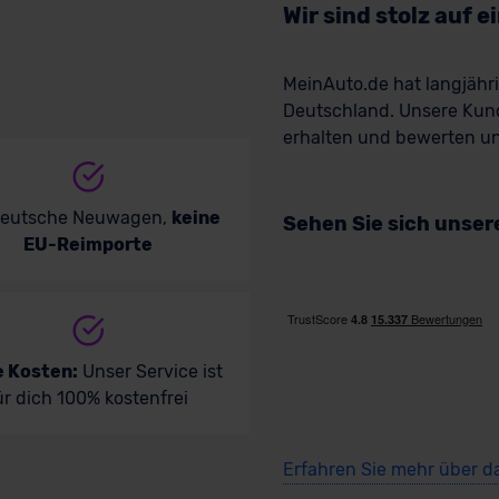
Wir sind stolz auf 
MeinAuto.de hat langjäh
Deutschland. Unsere Kun
erhalten und bewerten uns
deutsche Neuwagen,
keine
Sehen Sie sich unse
EU-Reimporte
e Kosten:
Unser Service ist
ür dich 100% kostenfrei
Erfahren Sie mehr über d