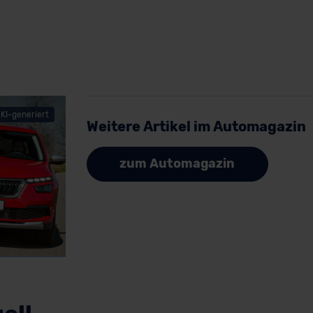
KI-generiert
Weitere Artikel im Automagazin
zum Automagazin