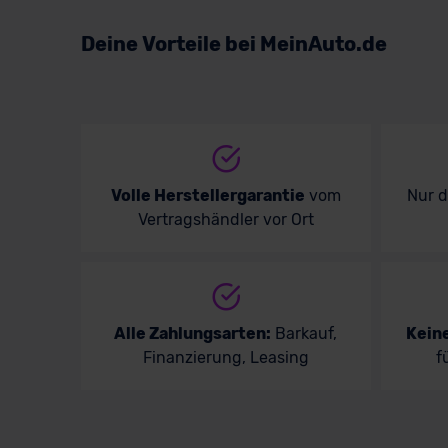
Volkswagen
Deine Vorteile bei MeinAuto.de
Volvo
Volle Herstellergarantie
vom
Nur 
Vertragshändler vor Ort
Alle Zahlungsarten:
Barkauf,
Kein
Finanzierung, Leasing
f