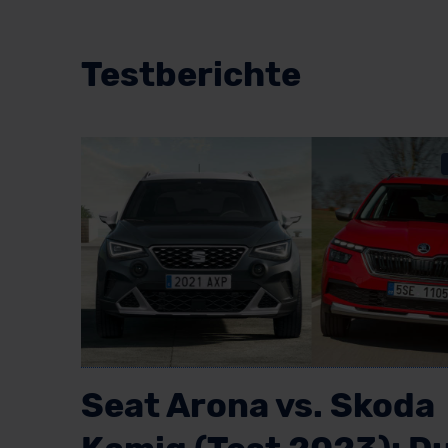
Testberichte
Seat Arona vs. Skoda