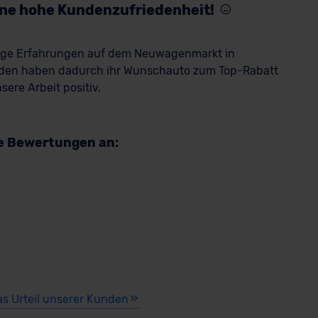
eine hohe Kundenzufriedenheit!
rige Erfahrungen auf dem Neuwagenmarkt in
den haben dadurch ihr Wunschauto zum Top-Rabatt
ere Arbeit positiv.
re Bewertungen an:
as Urteil unserer Kunden