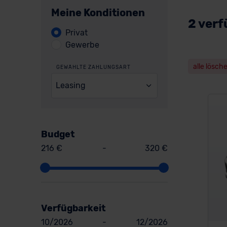
Meine Konditionen
2 verf
Privat
Gewerbe
alle lösch
GEWÄHLTE ZAHLUNGSART
Leasing
Budget
216 €
-
320 €
Verfügbarkeit
10/2026
-
12/2026