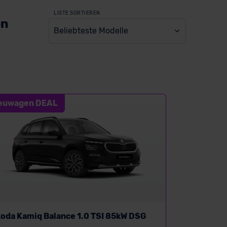
LISTE SORTIEREN
en
Beliebteste Modelle
euwagen DEAL
oda Kamiq Balance 1.0 TSI 85kW DSG