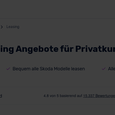
Leasing
ing Angebote für Privatku
Bequem alle Skoda Modelle leasen
All