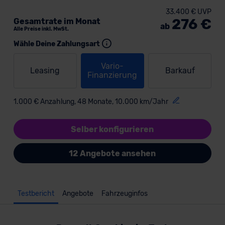
33.400 € UVP
276 €
Gesamtrate im Monat
ab
Alle Preise inkl. MwSt.
Wähle Deine Zahlungsart
Vario-
Leasing
Barkauf
Finanzierung
1.000 € Anzahlung, 48 Monate, 10.000 km/Jahr
Selber konfigurieren
12 Angebote ansehen
Testbericht
Angebote
Fahrzeuginfos