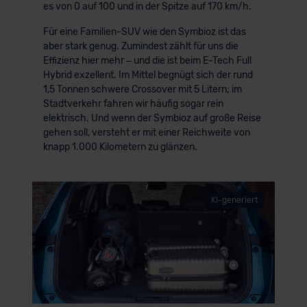
es von 0 auf 100 und in der Spitze auf 170 km/h.
Für eine Familien-SUV wie den Symbioz ist das
aber stark genug. Zumindest zählt für uns die
Effizienz hier mehr – und die ist beim E-Tech Full
Hybrid exzellent. Im Mittel begnügt sich der rund
1,5 Tonnen schwere Crossover mit 5 Litern; im
Stadtverkehr fahren wir häufig sogar rein
elektrisch. Und wenn der Symbioz auf große Reise
gehen soll, versteht er mit einer Reichweite von
knapp 1.000 Kilometern zu glänzen.
KI-generiert