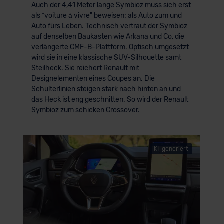
Auch der 4,41 Meter lange Symbioz muss sich erst
als ʺvoiture á vivre" beweisen: als Auto zum und
Auto fürs Leben. Technisch vertraut der Symbioz
auf denselben Baukasten wie Arkana und Co, die
verlängerte CMF-B-Plattform. Optisch umgesetzt
wird sie in eine klassische SUV-Silhouette samt
Steilheck. Sie reichert Renault mit
Designelementen eines Coupes an. Die
Schulterlinien steigen stark nach hinten an und
das Heck ist eng geschnitten. So wird der Renault
Symbioz zum schicken Crossover.
KI-generiert