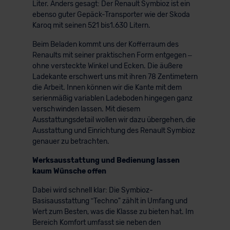
Liter. Anders gesagt: Der Renault Symbioz ist ein
ebenso guter Gepäck-Transporter wie der Skoda
Karoq mit seinen 521 bis1.630 Litern.
Beim Beladen kommt uns der Kofferraum des
Renaults mit seiner praktischen Form entgegen –
ohne versteckte Winkel und Ecken. Die äußere
Ladekante erschwert uns mit ihren 78 Zentimetern
die Arbeit. Innen können wir die Kante mit dem
serienmäßig variablen Ladeboden hingegen ganz
verschwinden lassen. Mit diesem
Ausstattungsdetail wollen wir dazu übergehen, die
Ausstattung und Einrichtung des Renault Symbioz
genauer zu betrachten.
Werksausstattung und Bedienung lassen
kaum Wünsche offen
Dabei wird schnell klar: Die Symbioz-
Basisausstattung ʺTechno" zählt in Umfang und
Wert zum Besten, was die Klasse zu bieten hat. Im
Bereich Komfort umfasst sie neben den