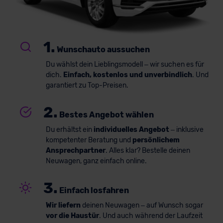
1.
Wunschauto aussuchen
Du wählst dein Lieblingsmodell – wir suchen es für
dich.
Einfach, kostenlos und unverbindlich
. Und
garantiert zu Top-Preisen.
2.
Bestes Angebot wählen
Du erhältst ein
individuelles Angebot
– inklusive
kompetenter Beratung und
persönlichem
Ansprechpartner
. Alles klar? Bestelle deinen
Neuwagen, ganz einfach online.
3.
Einfach losfahren
Wir liefern
deinen Neuwagen – auf Wunsch sogar
vor die Haustür
. Und auch während der Laufzeit