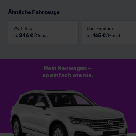
Ähnliche Fahrzeuge
VW T-Roc
Opel Frontera
246 €
165 €
ab
/Monat
ab
/Monat
Mein Neuwagen
–
so einfach
wie nie.