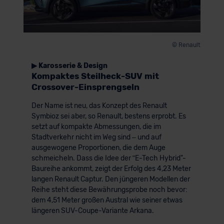
© Renault
▶ Karosserie & Design
Kompaktes Steilheck-SUV mit
Crossover-Einsprengseln
Der Name ist neu, das Konzept des Renault
Symbioz sei aber, so Renault, bestens erprobt. Es
setzt auf kompakte Abmessungen, die im
Stadtverkehr nicht im Weg sind – und auf
ausgewogene Proportionen, die dem Auge
schmeicheln. Dass die Idee der ʺE-Tech Hybrid"-
Baureihe ankommt, zeigt der Erfolg des 4,23 Meter
langen Renault Captur. Den jüngeren Modellen der
Reihe steht diese Bewährungsprobe noch bevor:
dem 4,51 Meter großen Austral wie seiner etwas
längeren SUV-Coupe-Variante Arkana.