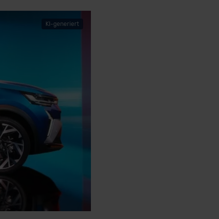
KI-generiert