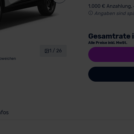
1.000 € Anzahlung,
Angaben sind spä
Gesamtrate 
Alle Preise inkl. MwSt.
1 / 26
abweichen
nfos