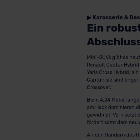
▶ Karosserie & Des
Ein robus
Abschlus
Mini-SUVs gibt es heut
Renault Captur Hybrid 
Yaris Cross Hybrid; ein
Captur; sie sind enger
Crossover.
Beim 4,24 Meter lange
am Heck dominieren di
gewidmet. Vorn setzt d
fordert samt dem neu g
An den Rändern des Gr