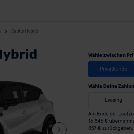
n
Captur Hybrid
Hybrid
Wähle zwischen Pr
Privatkunde
Wähle Deine Zahlu
Leasing
Am Ende der Laufzei
16.845 € überneh
857 € zurückgeben.