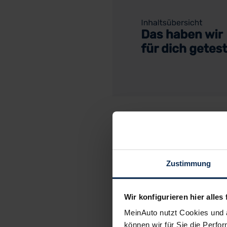
C
Zustimmung
Wir konfigurieren hier alles 
MeinAuto nutzt Cookies und 
können wir für Sie die Perfor