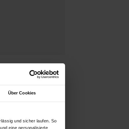
ck
Über Cookies
ässig und sicher laufen. So
und eine personalisierte