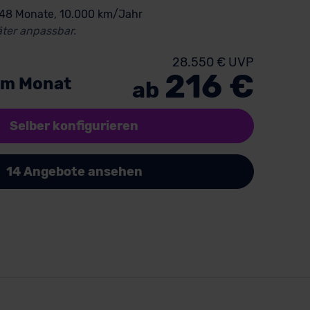
 48 Monate, 10.000 km/Jahr
ter anpassbar.
28.550 € UVP
216 €
im Monat
ab
Selber konfigurieren
14 Angebote ansehen