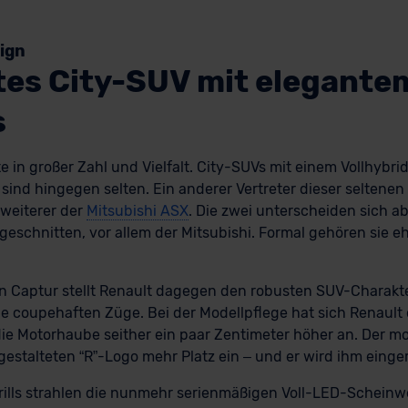
ign
tes City-SUV mit elegante
s
e in großer Zahl und Vielfalt. City-SUVs mit einem Vollhybri
sind hingegen selten. Ein anderer Vertreter dieser seltenen 
 weiterer der
Mitsubishi ASX
. Die zwei unterscheiden sich a
 geschnitten, vor allem der Mitsubishi. Formal gehören sie e
n Captur stellt Renault dagegen den robusten SUV-Charakt
e coupehaften Züge. Bei der Modellpflege hat sich Renault
ie Motorhaube seither ein paar Zentimeter höher an. Der modi
estalteten “R”-Logo mehr Platz ein – und er wird ihm einge
ills strahlen die nunmehr serienmäßigen Voll-LED-Scheinwer