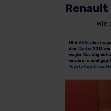
Renault 
Wie 
Mini-
SUVs
übertragen
dem
Captur
2013 wa
wagte. Das Wagnis hat
wurde er modellgepfl
Toyota Yaris Cross H