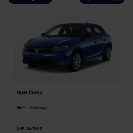
Opel Corsa
Mini/Kleinwagen
UVP:
26.759 €