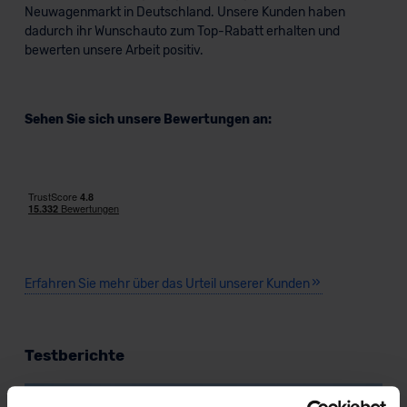
Neuwagenmarkt in Deutschland. Unsere Kunden haben
dadurch ihr Wunschauto zum Top-Rabatt erhalten und
bewerten unsere Arbeit positiv.
Sehen Sie sich unsere Bewertungen an:
Erfahren Sie mehr über das Urteil unserer Kunden
Testberichte