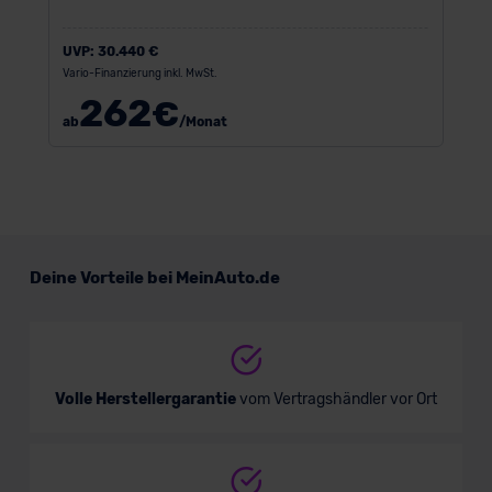
UVP:
30.440 €
Vario-Finanzierung inkl. MwSt.
262
€
ab
/Monat
Deine Vorteile bei MeinAuto.de
Volle Herstellergarantie
vom Vertragshändler vor Ort