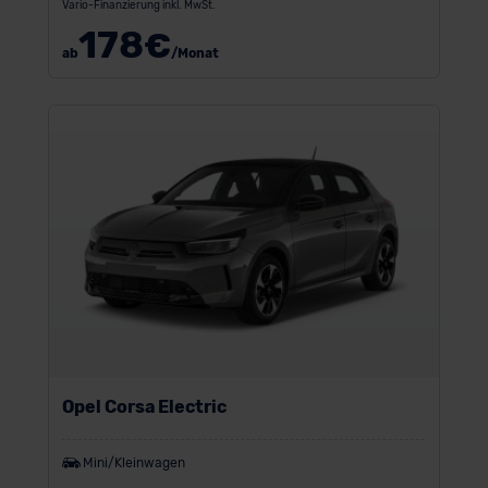
Vario-Finanzierung inkl. MwSt.
178
€
ab
/Monat
Opel Corsa Electric
Mini/Kleinwagen