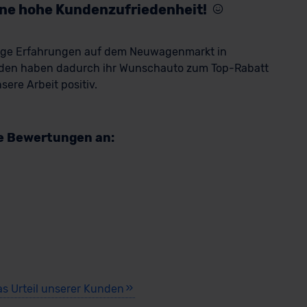
eine hohe Kundenzufriedenheit!
rige Erfahrungen auf dem Neuwagenmarkt in
den haben dadurch ihr Wunschauto zum Top-Rabatt
ere Arbeit positiv.
re Bewertungen an:
as Urteil unserer Kunden