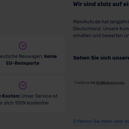
Wir sind stolz auf 
MeinAuto.de hat langjäh
Deutschland. Unsere Kun
erhalten und bewerten uns
deutsche Neuwagen,
keine
Sehen Sie sich unse
EU-Reimporte
e Kosten:
Unser Service ist
ür dich 100% kostenfrei
Erfahren Sie mehr über d