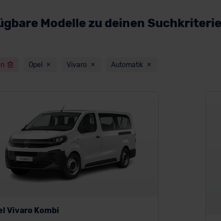
ügbare Modelle zu deinen Suchkriteri
en
Opel
Vivaro
Automatik
el Vivaro Kombi