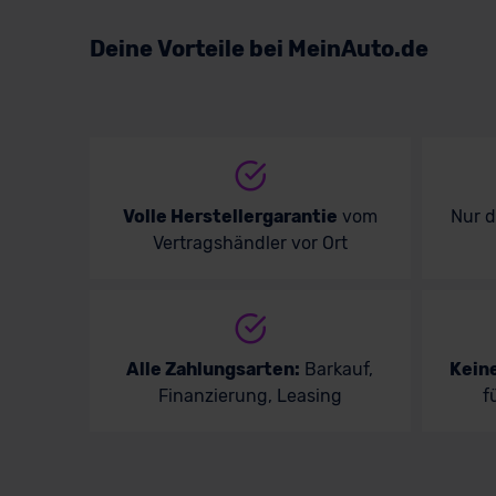
Volkswagen
Deine Vorteile bei MeinAuto.de
Volvo
Volle Herstellergarantie
vom
Nur 
Vertragshändler vor Ort
Alle Zahlungsarten:
Barkauf,
Kein
Finanzierung, Leasing
f