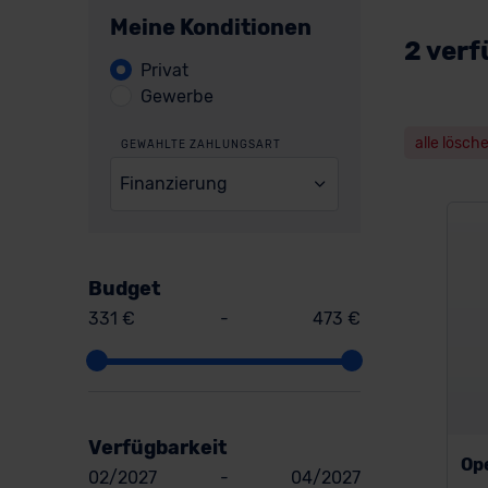
Meine Konditionen
2 verf
Privat
Gewerbe
alle lösch
GEWÄHLTE ZAHLUNGSART
Finanzierung
Budget
331 €
-
473 €
Verfügbarkeit
Op
02/2027
-
04/2027