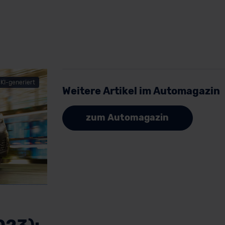
KI-generiert
Weitere Artikel im Automagazin
zum Automagazin