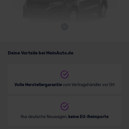
Nissan Townstar Kastenwagen EV
Deine Vorteile bei MeinAuto.de
Nutzfahrzeug
Verkauf startet in Kürze
Volle Herstellergarantie
vom Vertragshändler vor Ort
Bald verfügbar
Nur deutsche Neuwagen,
keine EU-Reimporte