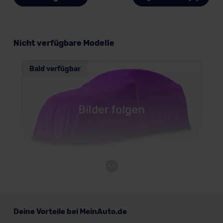
Nicht verfügbare Modelle
Bald verfügbar
Mercedes AMG SL Roadster
Cabrio/Roadster
Deine Vorteile bei MeinAuto.de