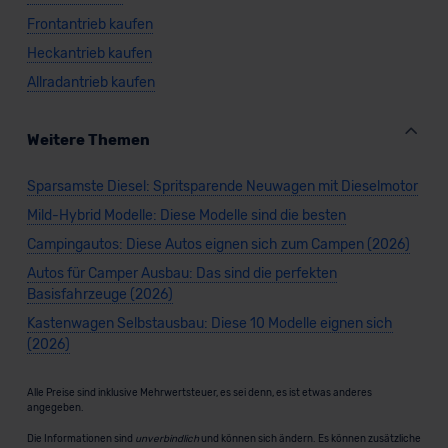
Frontantrieb kaufen
Heckantrieb kaufen
Allradantrieb kaufen
Weitere Themen
Sparsamste Diesel: Spritsparende Neuwagen mit Dieselmotor
Mild-Hybrid Modelle: Diese Modelle sind die besten
Campingautos: Diese Autos eignen sich zum Campen (2026)
Autos für Camper Ausbau: Das sind die perfekten
Basisfahrzeuge (2026)
Kastenwagen Selbstausbau: Diese 10 Modelle eignen sich
(2026)
Alle Preise sind inklusive Mehrwertsteuer, es sei denn, es ist etwas anderes
angegeben.
Die Informationen sind
unverbindlich
und können sich ändern. Es können zusätzliche