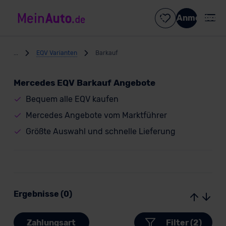
Anmelden
...
EQV Varianten
Barkauf
Mercedes EQV Barkauf Angebote
Bequem alle EQV kaufen
Mercedes Angebote vom Marktführer
Größte Auswahl und schnelle Lieferung
Ergebnisse (0)
Zahlungsart
Filter (2)