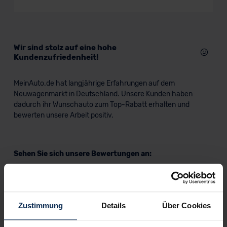
Wir sind stolz auf eine hohe
Kundenzufriedenheit!
MeinAuto.de hat langjährige Erfahrungen auf dem
Neuwagenmarkt in Deutschland. Unsere Kunden haben
dadurch ihr Wunschauto zum Top-Rabatt erhalten und
bewerten unsere Arbeit positiv.
Sehen Sie sich unsere Bewertungen an:
Zustimmung
Details
Über Cookies