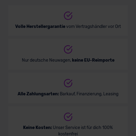
Van/Minivan
Verkauf startet in Kürze
Volle Herstellergarantie
vom Vertragshändler vor Ort
Nur deutsche Neuwagen,
keine EU-Reimporte
Alle Zahlungsarten:
Barkauf, Finanzierung, Leasing
Keine Kosten:
Unser Service ist für dich 100%
kostenfrei