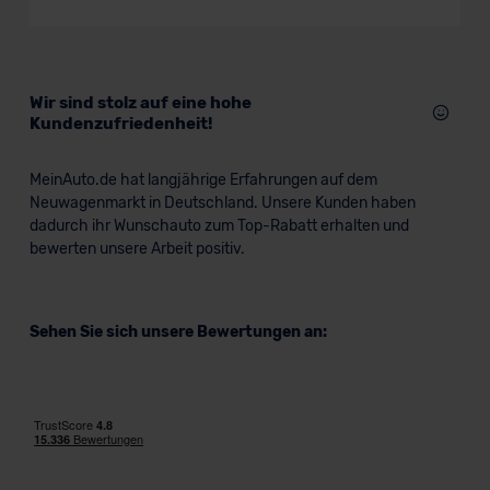
SUV/Geländewagen
Verkauf startet in Kürze
Wir sind stolz auf eine hohe
Kundenzufriedenheit!
MeinAuto.de hat langjährige Erfahrungen auf dem
Neuwagenmarkt in Deutschland. Unsere Kunden haben
dadurch ihr Wunschauto zum Top-Rabatt erhalten und
bewerten unsere Arbeit positiv.
Sehen Sie sich unsere Bewertungen an: