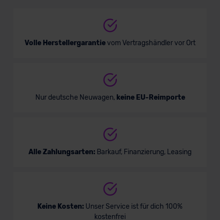
Limousine
Verkauf startet in Kürze
Volle Herstellergarantie
vom Vertragshändler vor Ort
Bald verfügbar
Nur deutsche Neuwagen,
keine EU-Reimporte
Alle Zahlungsarten:
Barkauf, Finanzierung, Leasing
Mercedes EQS SUV
Keine Kosten:
Unser Service ist für dich 100%
kostenfrei