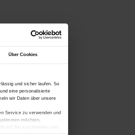
Über Cookies
ässig und sicher laufen. So
und eine personalisierte
eln wir Daten über unsere
ren Service zu verwenden und
 zustimmen möchten,
cht auf Sie zuschneiden und
llungen jederzeit anpassen