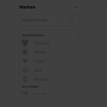
Marken
Le
BELIEBTE MARKEN
Peugeot
Skoda
Ver
Cupra
Opel
Renault
ALLE MARKEN
Abarth
Alfa Romeo