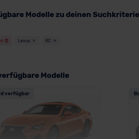
ügbare Modelle zu deinen Suchkriteri
en
Lexus
RC
verfügbare Modelle
ld verfügbar
B