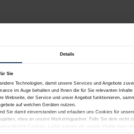
Details
für Sie
andere Technologien, damit unsere Services und Angebote zuverl
mance im Auge behalten und Ihnen die für Sie relevanten Inhalte 
e Webseite, der Service und unser Angebot funktionieren, samm
ngebote auf welchen Geräten nutzen.
ind Sie damit einverstanden und erlauben uns Cookies für unse
rzugeben, etwa an unsere Marketingpartner. Falls Sie dem nicht
wesentlichen Cookies. Leider können wir unsere Inhalte dann ni
 dem Weg zu Ihrem Neuwagen unterstützen. Sie können die Einste