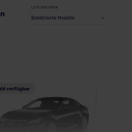
LISTE SORTIEREN
en
Beliebteste Modelle
ald verfügbar