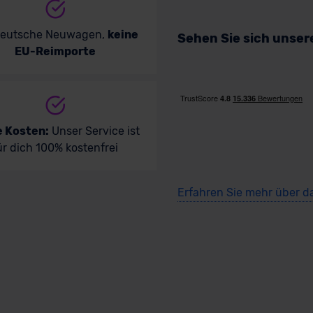
deutsche Neuwagen,
keine
Sehen Sie sich unse
EU-Reimporte
e Kosten:
Unser Service ist
ür dich 100% kostenfrei
Erfahren Sie mehr über d