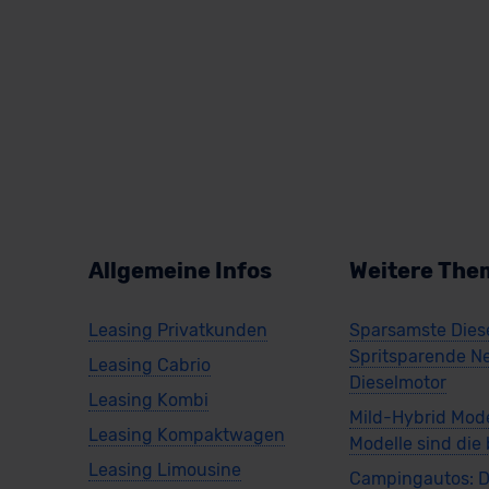
Allgemeine Infos
Weitere The
Leasing Privatkunden
Sparsamste Diese
Spritsparende N
Leasing Cabrio
Dieselmotor
Leasing Kombi
Mild-Hybrid Mode
Leasing Kompaktwagen
Modelle sind die
Leasing Limousine
Campingautos: D