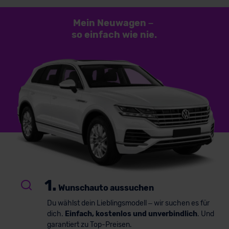
Mein Neuwagen
–
so einfach
wie nie.
1.
Wunschauto aussuchen
Du wählst dein Lieblingsmodell – wir suchen es für
dich.
Einfach, kostenlos und unverbindlich
. Und
garantiert zu Top-Preisen.