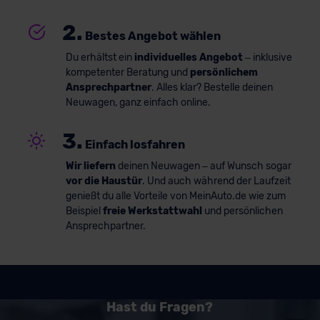
2.
Bestes Angebot wählen
Du erhältst ein
individuelles Angebot
– inklusive
kompetenter Beratung und
persönlichem
Ansprechpartner
. Alles klar? Bestelle deinen
Neuwagen, ganz einfach online.
3.
Einfach losfahren
Wir liefern
deinen Neuwagen – auf Wunsch sogar
vor die Haustür
. Und auch während der Laufzeit
genießt du alle Vorteile von MeinAuto.de wie zum
Beispiel
freie Werkstattwahl
und persönlichen
Ansprechpartner.
Hast du Fragen?