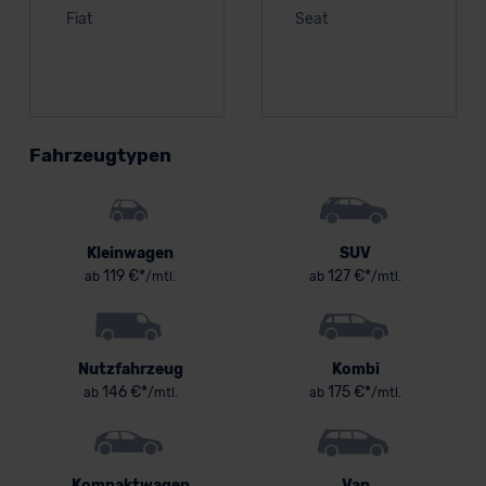
Fiat
Seat
Fahrzeugtypen
Kleinwagen
SUV
119 €*
127 €*
ab
/mtl.
ab
/mtl.
Nutzfahrzeug
Kombi
146 €*
175 €*
ab
/mtl.
ab
/mtl.
Kompaktwagen
Van