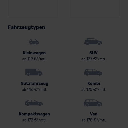
Fahrzeugtypen
Kleinwagen
SUV
119 €*
127 €*
ab
/mtl.
ab
/mtl.
Nutzfahrzeug
Kombi
146 €*
175 €*
ab
/mtl.
ab
/mtl.
Kompaktwagen
Van
172 €*
178 €*
ab
/mtl.
ab
/mtl.