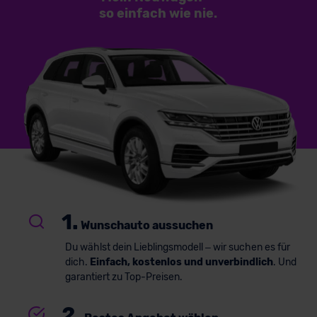
so einfach
wie nie.
1.
Wunschauto aussuchen
Du wählst dein Lieblingsmodell – wir suchen es für
dich.
Einfach, kostenlos und unverbindlich
. Und
garantiert zu Top-Preisen.
2.