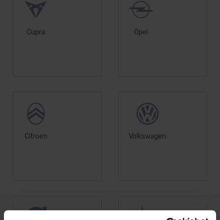
Cupra
Opel
Citroen
Volkswagen