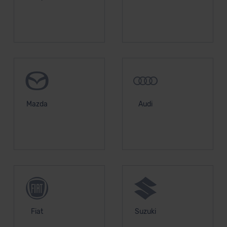
unserem Datenschutzbeauftragten unter
datenschutz@meinauto.de anfordern.
Datenschutzerklärung
|
Impressum
Mazda
Audi
Fiat
Suzuki