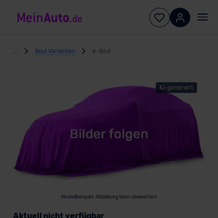
...
Soul Varianten
e-Soul
KI-generiert
Modellbeispiel: Abbildung kann abweichen
Aktuell nicht verfügbar