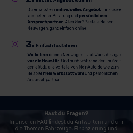
Bestes Angebot wählen
Du erhältst ein
individuelles Angebot
– inklusive
kompetenter Beratung und
persönlichem
Ansprechpartner
. Alles klar? Bestelle deinen
Neuwagen, ganz einfach online.
3.
Einfach losfahren
Wir liefern
deinen Neuwagen – auf Wunsch sogar
vor die Haustür
. Und auch während der Laufzeit
genießt du alle Vorteile von MeinAuto.de wie zum
Beispiel
freie Werkstattwahl
und persönlichen
Ansprechpartner.
Hast du Fragen?
In unseren FAQ findest du Antworten rund um
die Themen Fahrzeuge, Finanzierung und