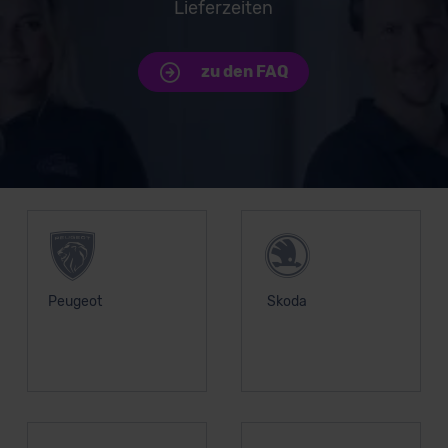
Lieferzeiten
zu den FAQ
Unsere Top Marken
Peugeot
Skoda