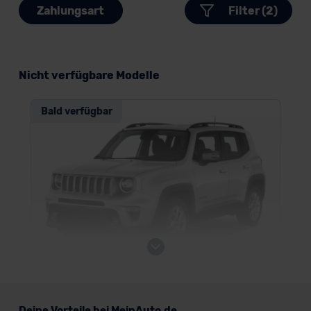
Zahlungsart
Filter (2)
Nicht verfügbare Modelle
Bald verfügbar
Jeep Renegade
Deine Vorteile bei MeinAuto.de