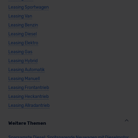
Leasing Sportwagen
Leasing Van
Leasing Benzin
Leasing Diesel
Leasing Elektro
Leasing Gas
Leasing Hybrid
Leasing Automatik
Leasing Manuell
Leasing Frontantrieb
Leasing Heckantrieb
Leasing Allradantrieb
Weitere Themen
Sparsamste Diesel: Spritsparende Neuwagen mit Dieselmotor