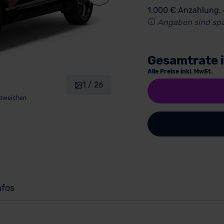
1.000 € Anzahlung,
Angaben sind spä
Gesamtrate 
Alle Preise inkl. MwSt.
1 / 26
abweichen
nfos