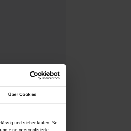
Über Cookies
ck
ässig und sicher laufen. So
und eine personalisierte