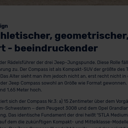
ign
thletischer, geometrischer,
t - beeindruckender
er Rädelsführer der drei Jeep-Jungspunde. Diese Rolle fäll
hrung zu. Der Compass ist als Kompakt-SUV der größte des T
Das Alter sieht man ihm jedoch nicht an, erst recht nicht in 
at der Jeep Compass sowohl an Größe wie Format gewonnen. 
und 1,65 Meter hoch.
iert sich der Compass Nr.3: a) 15 Zentimeter über dem Vorg
rm-Schwestern – dem Peugeot 3008 und dem Opel Grandland.
ang. Das identische Fundament der drei heißt “STLA Medium”-
auf dem die zukünftigen Kompakt- und Mittelklasse-Model