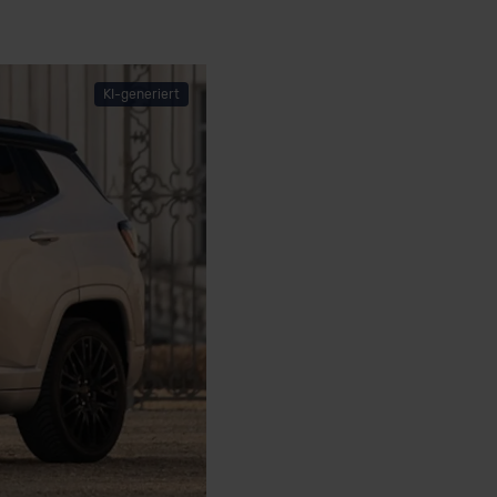
KI-generiert