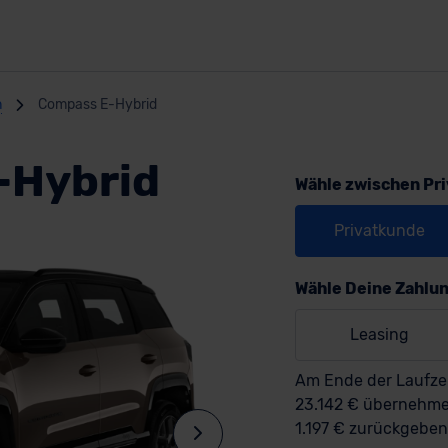
n
Compass E-Hybrid
-Hybrid
Wähle zwischen Pr
Privatkunde
Wähle Deine Zahlu
Leasing
Am Ende der Laufzei
23.142 € übernehm
1.197 € zurückgeben