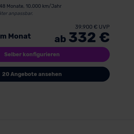
 48 Monate, 10.000 km/Jahr
ter anpassbar.
39.900 € UVP
332 €
im Monat
ab
Selber konfigurieren
20 Angebote ansehen