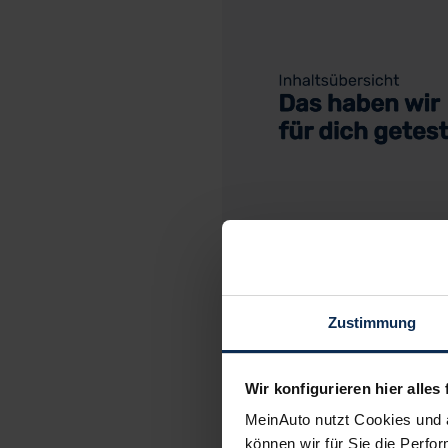
Zustimmung
C
Wir konfigurieren hier alles 
MeinAuto nutzt Cookies und 
können wir für Sie die Perfor