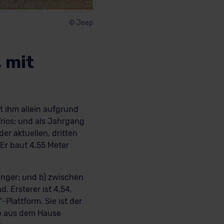
© Jeep
 mit
t ihm allein aufgrund
rios; und als Jahrgang
der aktuellen, dritten
Er baut 4,55 Meter
änger; und b) zwischen
 Ersterer ist 4,54,
Plattform. Sie ist der
le aus dem Hause