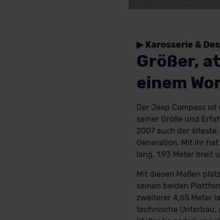
▶ Karosserie & Des
Größer, a
einem Wor
Der Jeep Compass ist d
seiner Größe und Erfa
2007 auch der älteste. 
Generation. Mit ihr h
lang, 1,93 Meter breit 
Mit diesen Maßen platz
seinen beiden Plattfo
zweiterer 4,65 Meter l
technische Unterbau, 