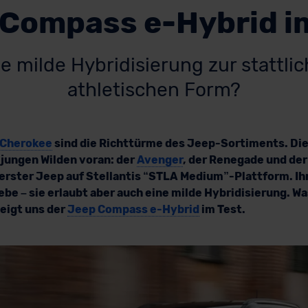
Compass e-Hybrid i
ie milde Hybridisierung zur stattli
athletischen Form?
Cherokee
sind die Richttürme des Jeep-Sortiments. Die
 jungen Wilden voran: der
Avenger
, der Renegade und de
 erster Jeep auf Stellantis “STLA Medium”-Plattform. Ih
ebe – sie erlaubt aber auch eine milde Hybridisierung. Wa
eigt uns der
Jeep Compass e-Hybrid
im Test.