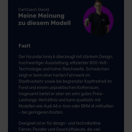
Fazit
Der Hyundai Ioniq 6 überzeugt mit starkem Design,
hochwertiger Ausstattung, effizienter 800-Volt-
Technologie und hoher Reichweite. Schwächen
zeigt er beim eher harten Fahrwerk im
Stadtverkehr sowie bei begrenzter Kopffreiheit im
Fond und einem unpraktischen Kofferraum.
Insgesamt bietet er aber ein sehr gutes Preis-
Leistungs-Verhältnis und kann qualitativ mit
Modellen wie Audi A6 e-tron oder BMW i4 mithalten
– bei geringeren Kosten.
Geeignet ist er für design- und technikaffine
Fahrer, Pendler und Geschäftsleute, die viel