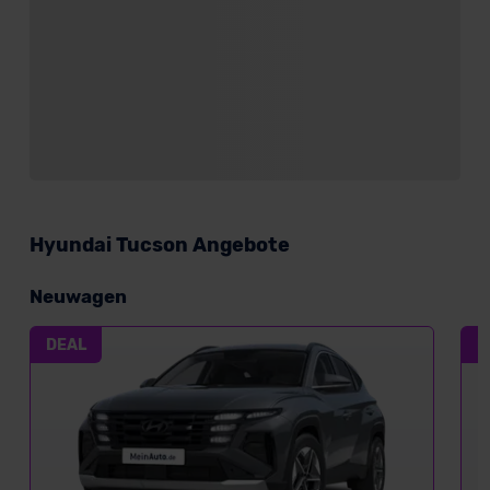
Hyundai Tucson Angebote
Neuwagen
DEAL
D