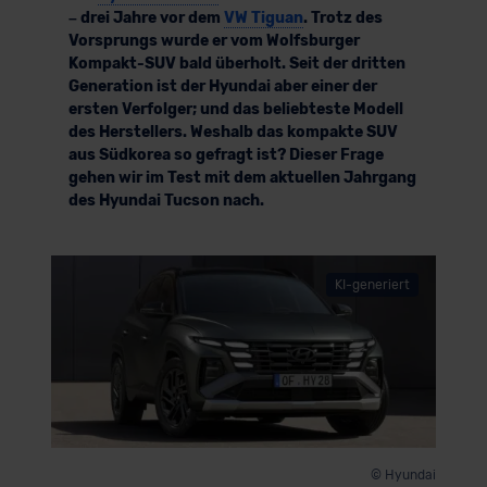
– drei Jahre vor dem
VW Tiguan
. Trotz des
Vorsprungs wurde er vom Wolfsburger
Kompakt-SUV bald überholt. Seit der dritten
Generation ist der Hyundai aber einer der
ersten Verfolger; und das beliebteste Modell
des Herstellers. Weshalb das kompakte SUV
aus Südkorea so gefragt ist? Dieser Frage
gehen wir im Test mit dem aktuellen Jahrgang
des Hyundai Tucson nach.
KI-generiert
© Hyundai