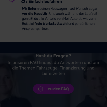
3.
Einfach losfahren
Wir liefern
deinen Neuwagen – auf Wunsch sogar
vor die Haustür
. Und auch während der Laufzeit
genießt du alle Vorteile von MeinAuto.de wie zum
Beispiel
freie Werkstattwahl
und persönlichen
Ansprechpartner.
Hast du Fragen?
In unseren FAQ findest du Antworten rund um
die Themen Fahrzeuge, Finanzierung und
Lieferzeiten
zu den FAQ