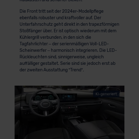
Die Front tritt seit der 2024er-Modellpflege
ebenfalls robuster und kraftvoller auf. Der
Unterfahrschutz geht direkt in den trapezförmigen
Stoßfänger über. Er ist optisch wiederum mit dem
Kühlergrill verbunden, in den sich die
Tagfahrlichter – der serienmäßigen Voll-LED-
Scheinwerfer – harmonisch integrieren. Die LED-
Rückleuchten sind, sinnigerweise, ungleich
auffälliger gestaltet. Serie sind sie jedoch erst ab
der zweiten Ausstattung ″Trend″.
KI-generiert