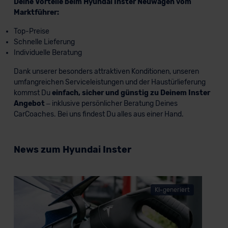
Deine Vorteile beim Hyundai Inster Neuwagen vom
Marktführer:
Top-Preise
Schnelle Lieferung
Individuelle Beratung
Dank unserer besonders attraktiven Konditionen, unseren
umfangreichen Serviceleistungen und der Haustürlieferung
kommst Du
einfach, sicher und günstig zu Deinem Inster
Angebot
– inklusive persönlicher Beratung Deines
CarCoaches. Bei uns findest Du alles aus einer Hand.
News zum Hyundai Inster
KI-generiert