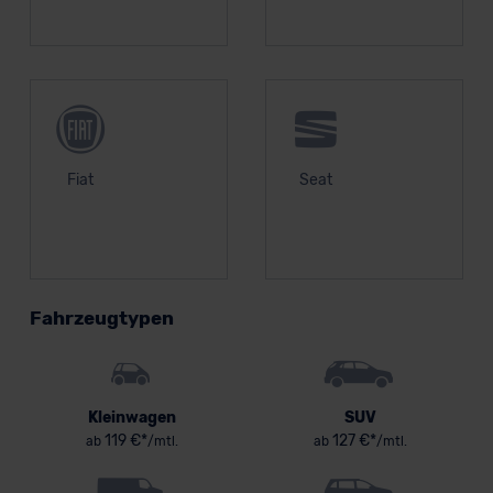
Fiat
Seat
Fahrzeugtypen
Kleinwagen
SUV
119 €*
127 €*
ab
/mtl.
ab
/mtl.