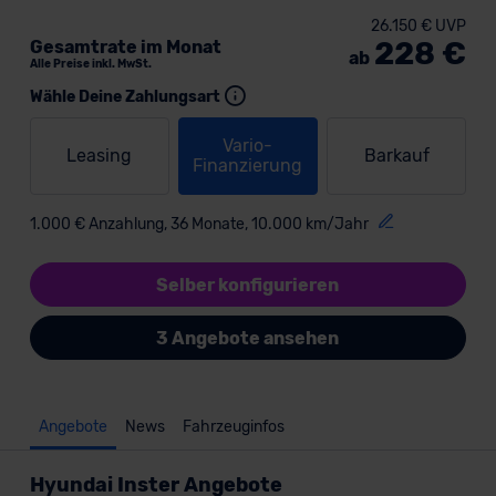
26.150 € UVP
228 €
Gesamtrate im Monat
ab
Alle Preise inkl. MwSt.
Wähle Deine Zahlungsart
Vario-
Leasing
Barkauf
Finanzierung
1.000 € Anzahlung, 36 Monate, 10.000 km/Jahr
Selber konfigurieren
3 Angebote ansehen
Angebote
News
Fahrzeuginfos
Hyundai Inster Angebote