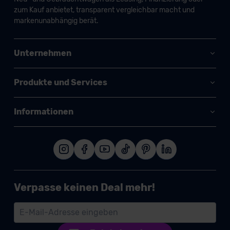
zum Kauf anbietet, transparent vergleichbar macht und
markenunabhängig berät.
Unternehmen
Produkte und Services
Informationen
Verpasse keinen Deal mehr!