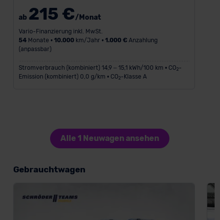
215 €
ab
/Monat
Vario-Finanzierung inkl. MwSt.
54
Monate •
10.000
km/Jahr •
1.000 €
Anzahlung
(anpassbar)
Stromverbrauch (kombiniert) 14,9 – 15,1 kWh/100 km • CO
-
2
Emission (kombiniert) 0,0 g/km • CO
-Klasse A
2
Alle 1 Neuwagen ansehen
Gebrauchtwagen