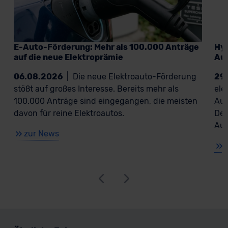
E-Auto-Förderung: Mehr als 100.000 Anträge
Hyu
auf die neue Elektroprämie
Aus
06.08.2026
|
Die neue Elektroauto-Förderung
29
stößt auf großes Interesse. Bereits mehr als
ele
100.000 Anträge sind eingegangen, die meisten
Aus
davon für reine Elektroautos.
Des
Aus
zur News