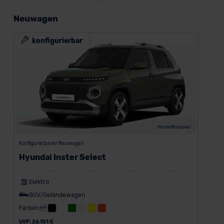
Neuwagen
konfigurierbar
Modellbeispiel
Konfigurierbarer Neuwagen
Hyundai Inster Select
Elektro
SUV/Geländewagen
Farben:
UVP: 26.151 €