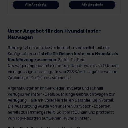
Alle Angebote
Alle Angebote
Unser Angebot für den Hyundai Inster
Neuwagen
Starte jetzt einfach, kostenlos und unverbindlich mit der
Konfiguration und
stelle Dir Deinen Inster von Hyundai als
Neufahrzeug zusammen
. Sicher Dir Dein
Neuwagenangebot mit einem Top-Rabatt von bis zu 12% oder
einer günstigen Leasingrate von 228€/mtl. - egal für welche
Zahlungsart Du Dich entscheidest.
Alternativ stehen immer wieder limitierte und schnell
verfügbaren Inster -Deals oder junge Gebrauchtwagen zur
Verfügung – alle mit voller Hersteller-Garantie. Dein Vorteil:
Die Ausstattung wurde von unseren CarCoach-Experten
bereits zusammengestellt. So sparst Du Zeit und profitierst
von Top-Rabatten auf Deinen Hyundai Inster .