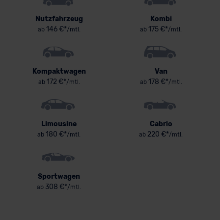
Nutzfahrzeug
Kombi
146 €*
175 €*
ab
/mtl.
ab
/mtl.
Kompaktwagen
Van
172 €*
178 €*
ab
/mtl.
ab
/mtl.
Limousine
Cabrio
180 €*
220 €*
ab
/mtl.
ab
/mtl.
Sportwagen
308 €*
ab
/mtl.