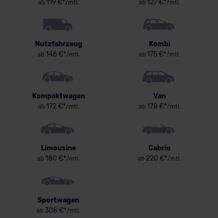
119 €*
127 €*
ab
/mtl.
ab
/mtl.
Nutzfahrzeug
Kombi
146 €*
175 €*
ab
/mtl.
ab
/mtl.
Kompaktwagen
Van
172 €*
178 €*
ab
/mtl.
ab
/mtl.
Limousine
Cabrio
180 €*
220 €*
ab
/mtl.
ab
/mtl.
Sportwagen
308 €*
ab
/mtl.