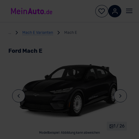
...
Mach E Varianten
Mach E
Ford Mach E
1 / 26
Modellbeispiel: Abbildung kann abweichen