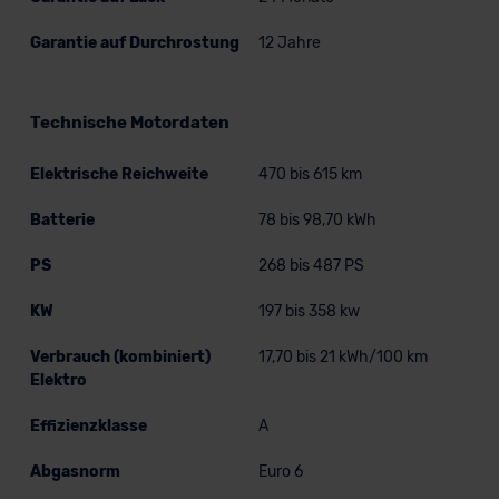
Garantie auf Durchrostung
12 Jahre
Technische Motordaten
Elektrische Reichweite
470 bis 615 km
Batterie
78 bis 98,70 kWh
PS
268 bis 487 PS
KW
197 bis 358 kw
Verbrauch (kombiniert)
17,70 bis 21 kWh/100 km
Elektro
Effizienzklasse
A
Abgasnorm
Euro 6