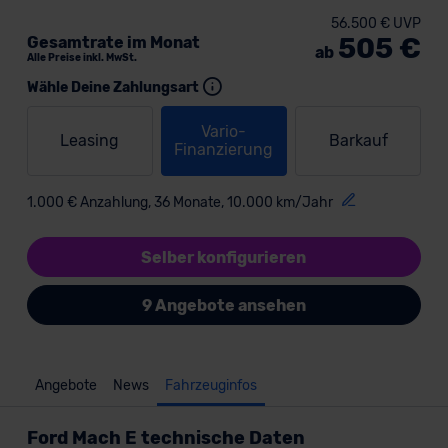
56.500 € UVP
505 €
Gesamtrate im Monat
ab
Alle Preise inkl. MwSt.
Wähle Deine Zahlungsart
Vario-
Leasing
Barkauf
Finanzierung
1.000 € Anzahlung, 36 Monate, 10.000 km/Jahr
Selber konfigurieren
9 Angebote ansehen
Angebote
News
Fahrzeuginfos
Ford Mach E technische Daten