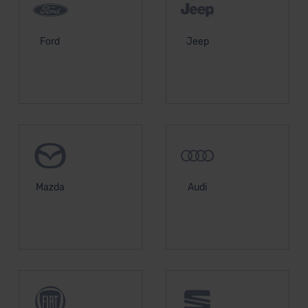
Ford
Jeep
Mazda
Audi