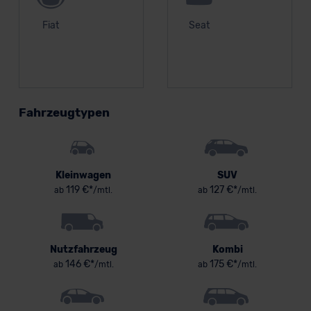
Fiat
Seat
Fahrzeugtypen
Kleinwagen
SUV
119 €*
127 €*
ab
/mtl.
ab
/mtl.
Nutzfahrzeug
Kombi
146 €*
175 €*
ab
/mtl.
ab
/mtl.