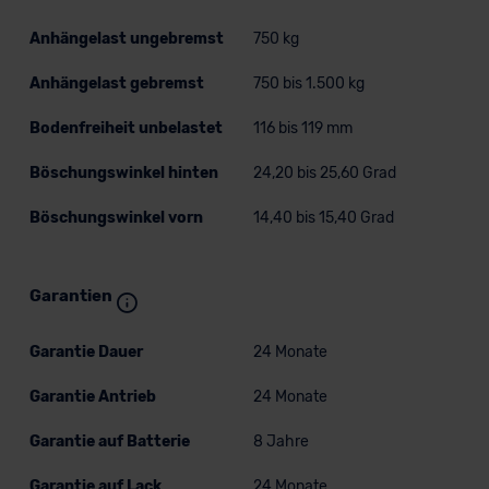
Anhängelast ungebremst
750 kg
Anhängelast gebremst
750 bis 1.500 kg
Bodenfreiheit unbelastet
116 bis 119 mm
Böschungswinkel hinten
24,20 bis 25,60 Grad
Böschungswinkel vorn
14,40 bis 15,40 Grad
Garantien
Garantie Dauer
24 Monate
Garantie Antrieb
24 Monate
Garantie auf Batterie
8 Jahre
Garantie auf Lack
24 Monate