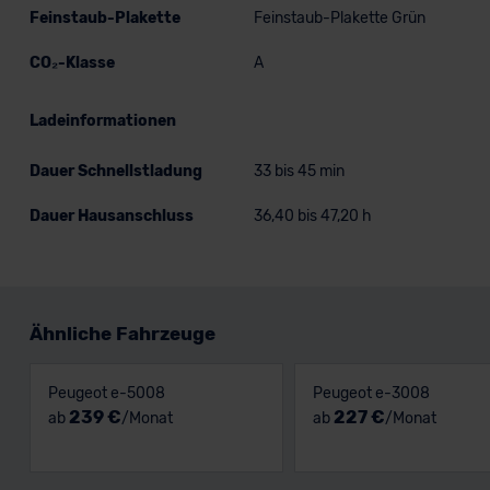
Feinstaub-Plakette
Feinstaub-Plakette Grün
CO₂-Klasse
A
Ladeinformationen
Dauer Schnellstladung
33 bis 45 min
Dauer Hausanschluss
36,40 bis 47,20 h
Ähnliche Fahrzeuge
Peugeot e-5008
Peugeot e-3008
239 €
227 €
ab
/Monat
ab
/Monat