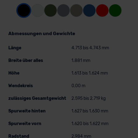
Abmessungen und Gewichte
Länge
4.713 bis 4.743 mm
Breite über alles
1.881 mm
Höhe
1.613 bis 1.624 mm
Wendekreis
0,00 m
zulässiges Gesamtgewicht
2.595 bis 2.719 kg
Spurweite hinten
1.627 bis 1.630 mm
Spurweite vorn
1.620 bis 1.622 mm
Radstand
2.984 mm