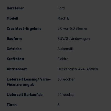
Hersteller
Ford
Modell
Mach E
Crashtest-Ergebnis
5,0 von 5,0 Sternen
Bauform
SUV/Geländewagen
Getriebe
Automatik
Kraftstoff
Elektro
Antriebsart
Heckantrieb, 4x4-Antrieb
Lieferzeit Leasing/ Vario-
30 Wochen
Finanzierung ab
Lieferzeit Barkauf ab
24 Wochen
Türen
5