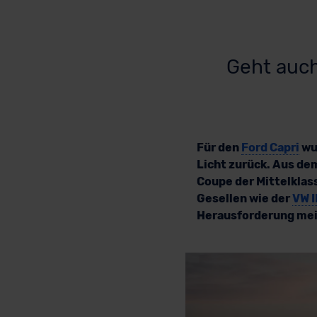
Geht auch
Für den
Ford Capri
wu
Licht zurück. Aus de
Coupe der Mittelklas
Gesellen wie der
VW I
Herausforderung meis