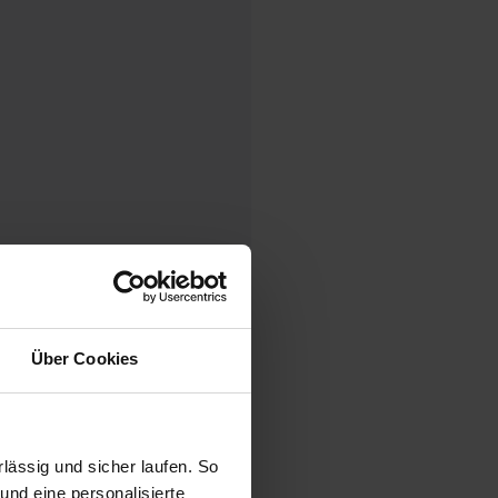
Über Cookies
ck
ässig und sicher laufen. So
und eine personalisierte