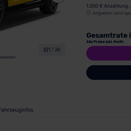
1.000 € Anzahlung,
Angaben sind spä
Gesamtrate 
Alle Preise inkl. MwSt.
1 / 26
abweichen
Fahrzeuginfos