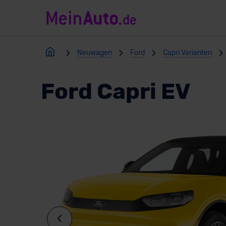
Neuwagen
Ford
Capri Varianten
Ford Capri EV