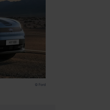
© Ford