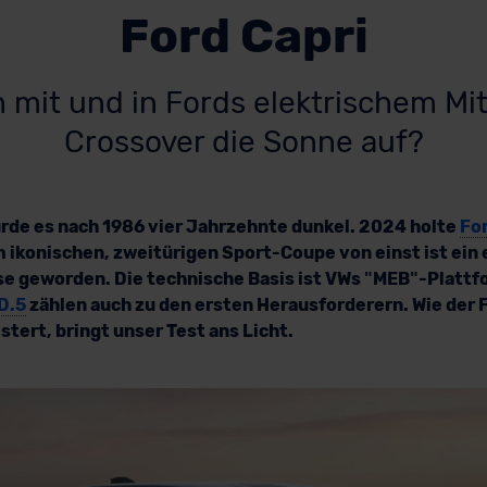
Ford Capri
 mit und in Fords elektrischem Mit
Crossover die Sonne auf?
rde es nach 1986 vier Jahrzehnte dunkel. 2024 holte
Fo
m ikonischen, zweitürigen Sport-Coupe von einst ist ein
se geworden. Die technische Basis ist VWs ʺMEBʺ-Plattf
D.5
zählen auch zu den ersten Herausforderern. Wie der F
tert, bringt unser Test ans Licht.