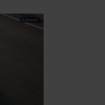
KI-generiert