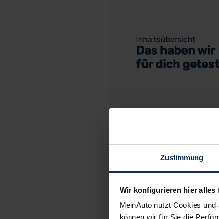
Zustimmung
C
Wir konfigurieren hier alles 
MeinAuto nutzt Cookies und 
können wir für Sie die Perfor