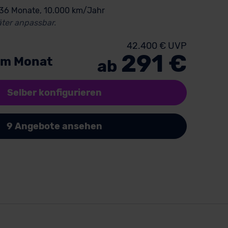
 36 Monate, 10.000 km/Jahr
ter anpassbar.
42.400 € UVP
291 €
im Monat
ab
Selber konfigurieren
9 Angebote ansehen