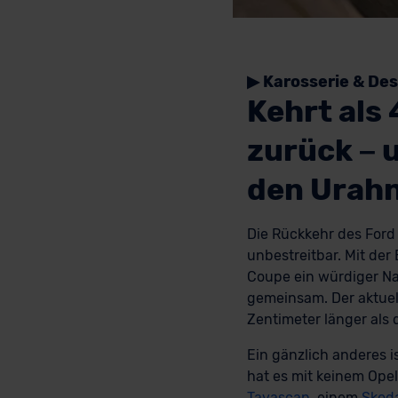
▶ Karosserie & Des
Kehrt als
zurück – 
den Urahn
Die Rückkehr des Ford C
unbestreitbar. Mit der
Coupe ein würdiger Na
gemeinsam. Der aktuell
Zentimeter länger als 
Ein gänzlich anderes i
hat es mit keinem Ope
Tavascan
, einem
Skod