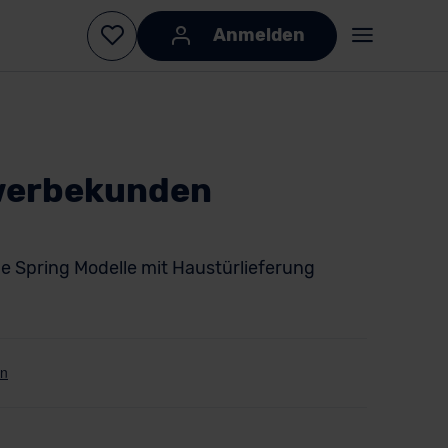
Anmelden
ewerbekunden
le Spring Modelle mit Haustürlieferung