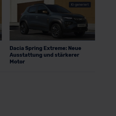
KI-generiert
Dacia Spring Extreme: Neue
Ausstattung und stärkerer
Motor
Artikel lesen