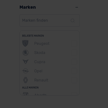
Marken
Dac
BELIEBTE MARKEN
Peugeot
Skoda
Ver
Cupra
Opel
Renault
ALLE MARKEN
Abarth
Alfa Romeo