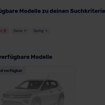
ügbare Modelle zu deinen Suchkriteri
en
Dacia
Spring
verfügbare Modelle
ld verfügbar