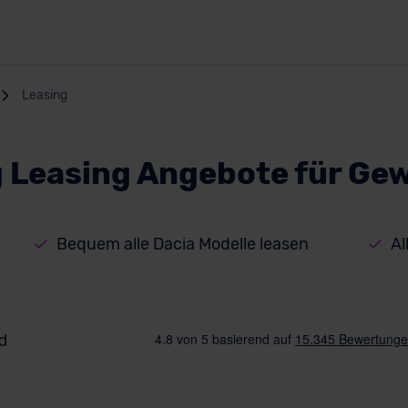
Leasing
g Leasing Angebote für G
Bequem alle Dacia Modelle leasen
Al