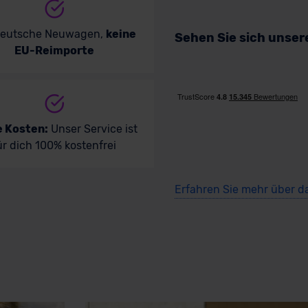
deutsche Neuwagen,
keine
Sehen Sie sich unse
EU-Reimporte
e Kosten:
Unser Service ist
ür dich 100% kostenfrei
Erfahren Sie mehr über d