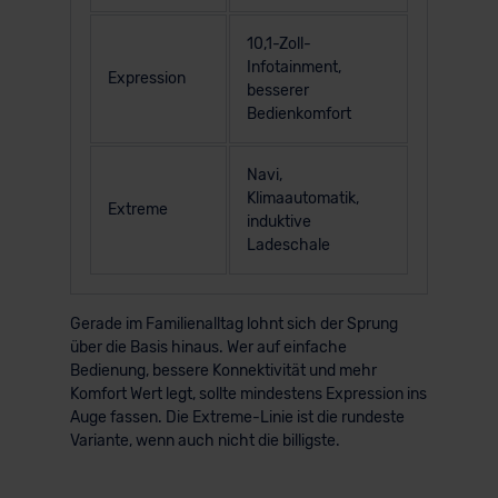
10,1-Zoll-
Infotainment,
Expression
besserer
Bedienkomfort
Navi,
Klimaautomatik,
Extreme
induktive
Ladeschale
Gerade im Familienalltag lohnt sich der Sprung
über die Basis hinaus. Wer auf einfache
Bedienung, bessere Konnektivität und mehr
Komfort Wert legt, sollte mindestens Expression ins
Auge fassen. Die Extreme-Linie ist die rundeste
Variante, wenn auch nicht die billigste.