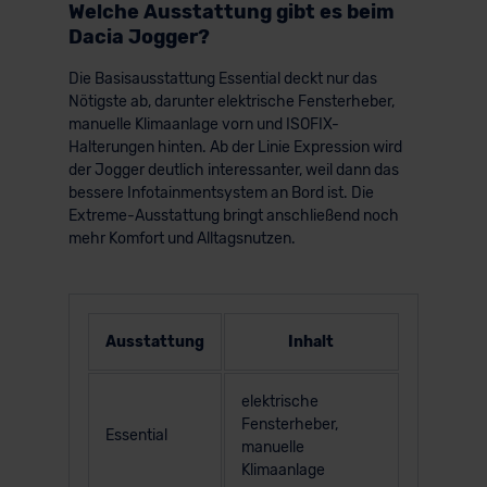
Welche Ausstattung gibt es beim
Dacia Jogger?
Die Basisausstattung Essential deckt nur das
Nötigste ab, darunter elektrische Fensterheber,
manuelle Klimaanlage vorn und ISOFIX-
Halterungen hinten. Ab der Linie Expression wird
der Jogger deutlich interessanter, weil dann das
bessere Infotainmentsystem an Bord ist. Die
Extreme-Ausstattung bringt anschließend noch
mehr Komfort und Alltagsnutzen.
Ausstattung
Inhalt
elektrische
Fensterheber,
Essential
manuelle
Klimaanlage