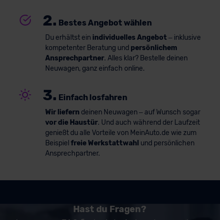
2.
Bestes Angebot wählen
Du erhältst ein
individuelles Angebot
– inklusive
kompetenter Beratung und
persönlichem
Ansprechpartner
. Alles klar? Bestelle deinen
Neuwagen, ganz einfach online.
3.
Einfach losfahren
Wir liefern
deinen Neuwagen – auf Wunsch sogar
vor die Haustür
. Und auch während der Laufzeit
genießt du alle Vorteile von MeinAuto.de wie zum
Beispiel
freie Werkstattwahl
und persönlichen
Ansprechpartner.
Hast du Fragen?