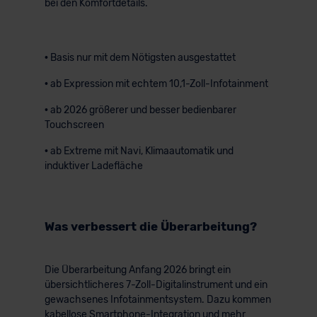
bei den Komfortdetails.
• Basis nur mit dem Nötigsten ausgestattet
• ab Expression mit echtem 10,1-Zoll-Infotainment
• ab 2026 größerer und besser bedienbarer
Touchscreen
• ab Extreme mit Navi, Klimaautomatik und
induktiver Ladefläche
Was verbessert die Überarbeitung?
Die Überarbeitung Anfang 2026 bringt ein
übersichtlicheres 7-Zoll-Digitalinstrument und ein
gewachsenes Infotainmentsystem. Dazu kommen
kabellose Smartphone-Integration und mehr