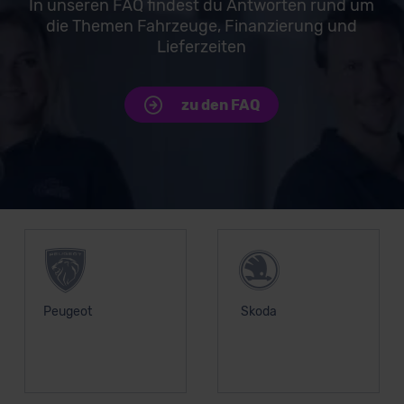
In unseren FAQ findest du Antworten rund um
die Themen Fahrzeuge, Finanzierung und
Lieferzeiten
zu den FAQ
Unsere Top Marken
Peugeot
Skoda