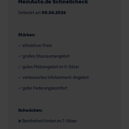
MeinAuto.de Schnellcheck
Getestet am
08.06.2026
Stärken:
✅ attraktiver Preis
✅ großes Stauraumangebot
✅ gutes Platzangebot im 5-Sitzer
✅ verbessertes Infotainment-Angebot
✅ guter Federungskomfort
Schwächen:
❌ Beinfreiheit hinten im 7-Sitzer