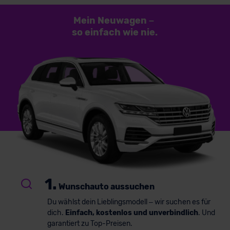
Mein Neuwagen
–
so einfach
wie nie.
1.
Wunschauto aussuchen
Du wählst dein Lieblingsmodell – wir suchen es für
dich.
Einfach, kostenlos und unverbindlich
. Und
garantiert zu Top-Preisen.