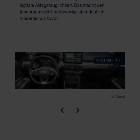
digitale Alltagstauglichkeit. Das macht den
Innenraum nicht hochwertig, aber deutlich
moderner als zuvor.
KI-generiert
KI-
© Dacia
generiert
© Dacia