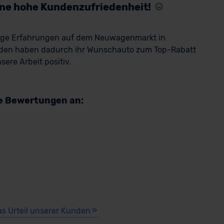
eine hohe Kundenzufriedenheit!
rige Erfahrungen auf dem Neuwagenmarkt in
den haben dadurch ihr Wunschauto zum Top-Rabatt
ere Arbeit positiv.
re Bewertungen an:
as Urteil unserer Kunden