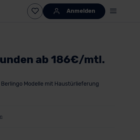
Anmelden
kunden ab 186€/mtl.
e Berlingo Modelle mit Haustürlieferung