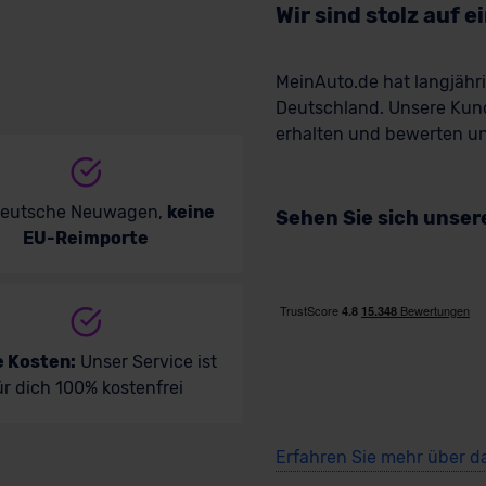
Wir sind stolz auf 
MeinAuto.de hat langjäh
Deutschland. Unsere Kun
erhalten und bewerten uns
deutsche Neuwagen,
keine
Sehen Sie sich unse
EU-Reimporte
e Kosten:
Unser Service ist
ür dich 100% kostenfrei
Erfahren Sie mehr über d