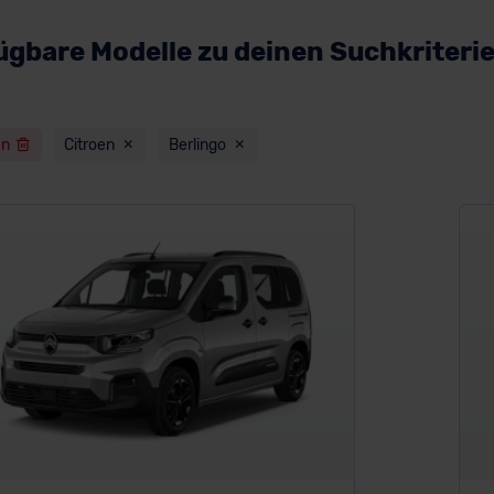
ügbare Modelle zu deinen Suchkriteri
en
Citroen
Berlingo