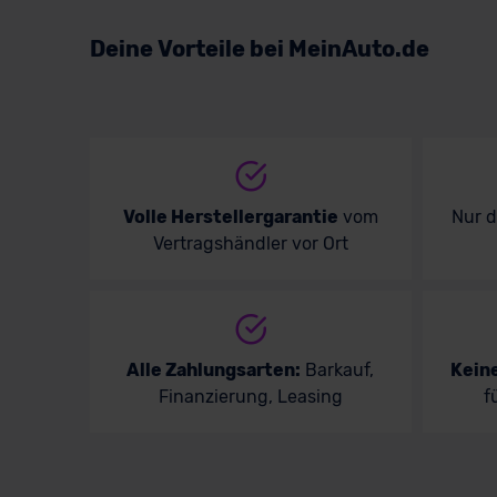
Volkswagen
Deine Vorteile bei MeinAuto.de
Volvo
Volle Herstellergarantie
vom
Nur 
Vertragshändler vor Ort
Alle Zahlungsarten:
Barkauf,
Kein
Finanzierung, Leasing
f