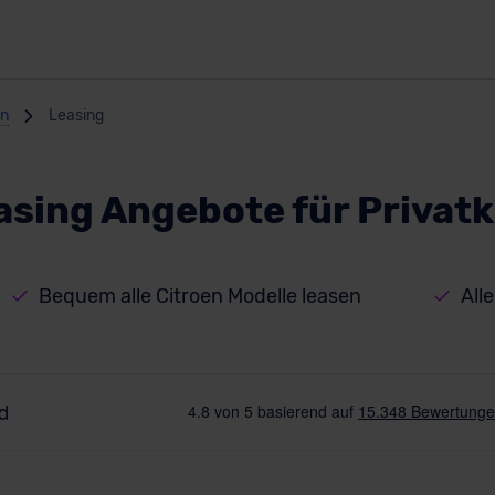
en
Leasing
easing Angebote für Privat
Bequem alle Citroen Modelle leasen
All