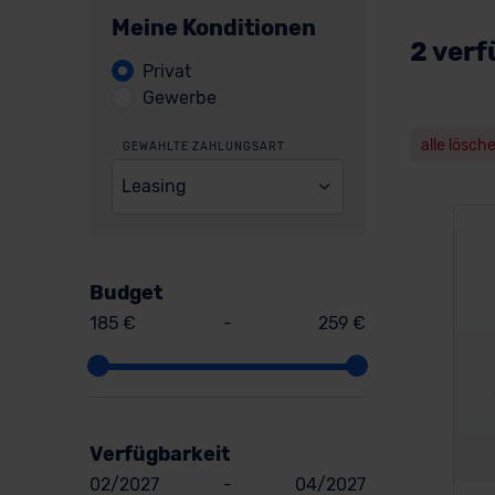
Meine Konditionen
2 verf
Privat
Gewerbe
alle lösch
GEWÄHLTE ZAHLUNGSART
Leasing
Budget
185 €
-
259 €
Verfügbarkeit
02/2027
-
04/2027