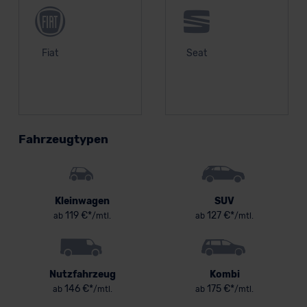
Fiat
Seat
Fahrzeugtypen
Kleinwagen
SUV
119 €*
127 €*
ab
/mtl.
ab
/mtl.
Nutzfahrzeug
Kombi
146 €*
175 €*
ab
/mtl.
ab
/mtl.