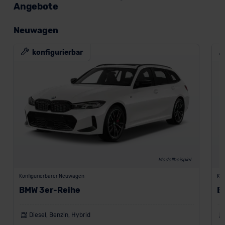
Angebote
Neuwagen
konfigurierbar
Modellbeispiel
Konfigurierbarer Neuwagen
Kon
BMW 3er-Reihe
B
Diesel, Benzin, Hybrid