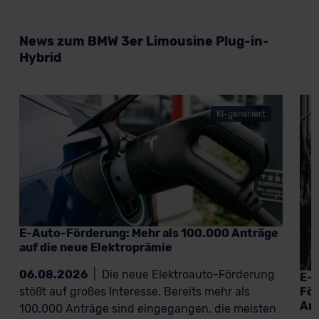
News zum BMW 3er Limousine Plug-in-
Hybrid
KI-generiert
E-Auto-Förderung: Mehr als 100.000 Anträge
auf die neue Elektroprämie
06.08.2026
|
Die neue Elektroauto-Förderung
E-A
För
stößt auf großes Interesse. Bereits mehr als
An
100.000 Anträge sind eingegangen, die meisten