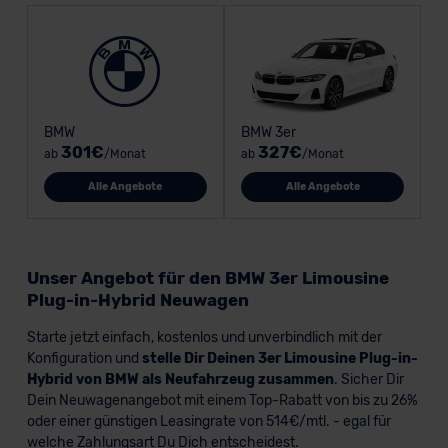
BMW
BMW 3er
301€
327€
ab
/Monat
ab
/Monat
Alle Angebote
Alle Angebote
Unser Angebot für den BMW 3er Limousine
Plug-in-Hybrid Neuwagen
Starte jetzt einfach, kostenlos und unverbindlich mit der
Konfiguration und
stelle Dir Deinen 3er Limousine Plug-in-
Hybrid von BMW als Neufahrzeug zusammen
. Sicher Dir
Dein Neuwagenangebot mit einem Top-Rabatt von bis zu 26%
oder einer günstigen Leasingrate von 514€/mtl. - egal für
welche Zahlungsart Du Dich entscheidest.