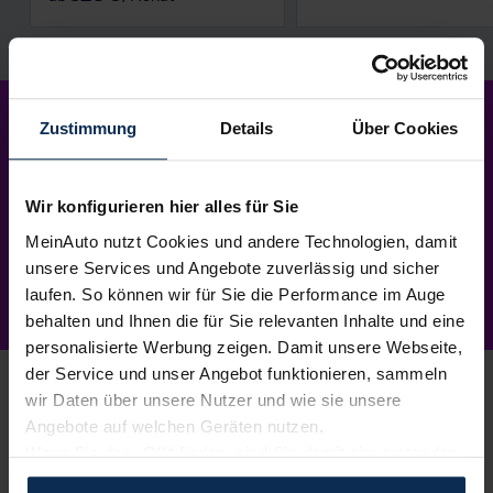
Mein Neuwagen
–
Zustimmung
Details
Über Cookies
so einfach
wie nie.
Wir konfigurieren hier alles für Sie
MeinAuto nutzt Cookies und andere Technologien, damit
unsere Services und Angebote zuverlässig und sicher
laufen. So können wir für Sie die Performance im Auge
behalten und Ihnen die für Sie relevanten Inhalte und eine
personalisierte Werbung zeigen. Damit unsere Webseite,
der Service und unser Angebot funktionieren, sammeln
wir Daten über unsere Nutzer und wie sie unsere
Angebote auf welchen Geräten nutzen.
Wenn Sie das „OK“ finden, sind Sie damit einverstanden
1.
Wunschauto aussuchen
und erlauben uns Cookies für unseren Service zu