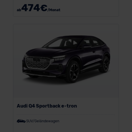
474
€
ab
/Monat
Audi Q4 Sportback e-tron
SUV/Geländewagen