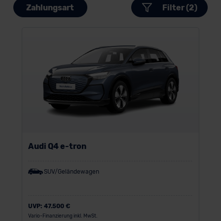
Zahlungsart
Filter (2)
Audi Q4 e-tron
SUV/Geländewagen
UVP:
47.500 €
Vario-Finanzierung inkl. MwSt.