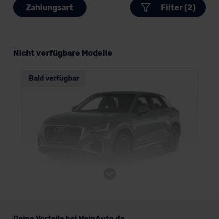
Zahlungsart
Filter (2)
Nicht verfügbare Modelle
Bald verfügbar
Audi Q2
Deine Vorteile bei MeinAuto.de