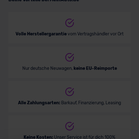
SUV/Geländewagen
Verkauf startet in Kürze
Volle Herstellergarantie
vom Vertragshändler vor Ort
Bald verfügbar
Nur deutsche Neuwagen,
keine EU-Reimporte
Alle Zahlungsarten:
Barkauf, Finanzierung, Leasing
Audi SQ2
Keine Kosten:
Unser Service ist für dich 100%