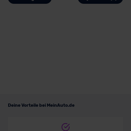
Deine Vorteile bei MeinAuto.de