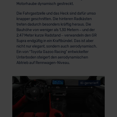
Motorhaube dynamisch gestreckt.
Die Fahrgastzelle und das Heck sind dafür umso
knapper geschnitten. Die hinteren Radkästen
treten dadurch besonders kräftig heraus. Die
Bauhöhe von weniger als 1,30 Metern – und der
2,47 Meter kurze Radstand – verwandeln den GR
Supra endgültig in ein Kraftbündel. Das ist aber
nicht nur elegant, sondern auch aerodynamisch.
Ein von ʺToyota Gazoo Racing" entwickelter
Unterboden steigert den aerodynamischen
Abtrieb auf Rennwagen-Niveau.
KI-generiert