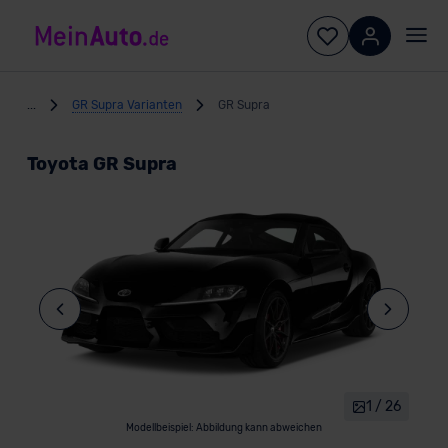
...
GR Supra Varianten
GR Supra
Toyota GR Supra
1 / 26
Modellbeispiel: Abbildung kann abweichen