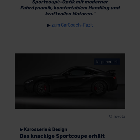
Sportcoupé-Optik mit moderner
Fahrdynamik, komfortablem Handling und
kraftvollen Motoren."
▶
zum CarCoach-Fazit
KI-generiert
© Toyota
▶ Karosserie & Design
Das knackige Sportcoupe erhält