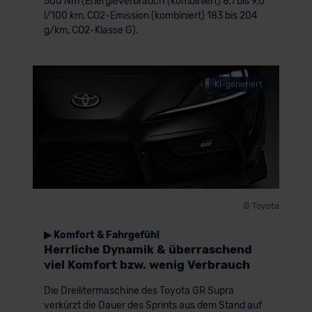
500 Nm (Energieverbrauch (kombiniert) 8,1 bis 9,0
l/100 km, CO2-Emission (kombiniert) 183 bis 204
g/km, CO2-Klasse G).
KI-generiert
© Toyota
▶ Komfort & Fahrgefühl
Herrliche Dynamik & überraschend
viel Komfort bzw. wenig Verbrauch
Die Dreilitermaschine des Toyota GR Supra
verkürzt die Dauer des Sprints aus dem Stand auf