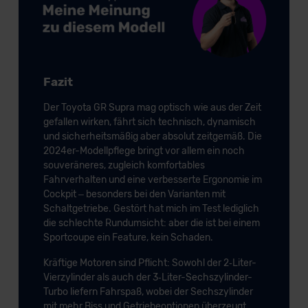
Fazit
Der Toyota GR Supra mag optisch wie aus der Zeit
gefallen wirken, fährt sich technisch, dynamisch
und sicherheitsmäßig aber absolut zeitgemäß. Die
2024er-Modellpflege bringt vor allem ein noch
souveräneres, zugleich komfortables
Fahrverhalten und eine verbesserte Ergonomie im
Cockpit – besonders bei den Varianten mit
Schaltgetriebe. Gestört hat mich im Test lediglich
die schlechte Rundumsicht: aber die ist bei einem
Sportcoupe ein Feature, kein Schaden.
Kräftige Motoren sind Pflicht: Sowohl der 2‑Liter-
Vierzylinder als auch der 3‑Liter-Sechszylinder-
Turbo liefern Fahrspaß, wobei der Sechszylinder
mit mehr Biss und Getriebeoptionen überzeugt.