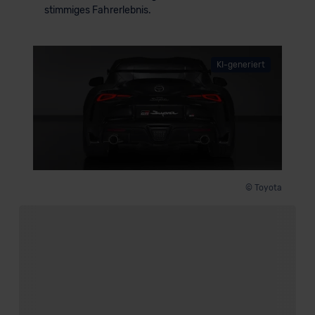
stimmiges Fahrerlebnis.
KI-generiert
© Toyota