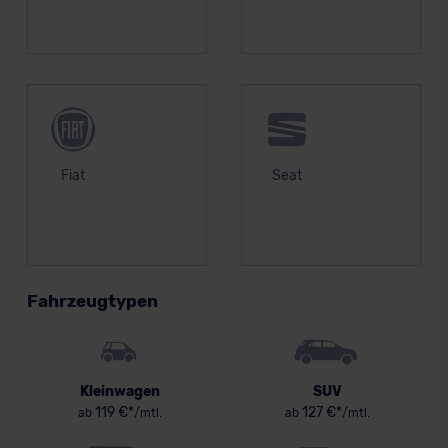
Fiat
Seat
Fahrzeugtypen
Kleinwagen
SUV
119 €*
127 €*
ab
/mtl.
ab
/mtl.