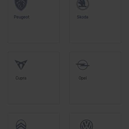
Peugeot
Skoda
Cupra
Opel