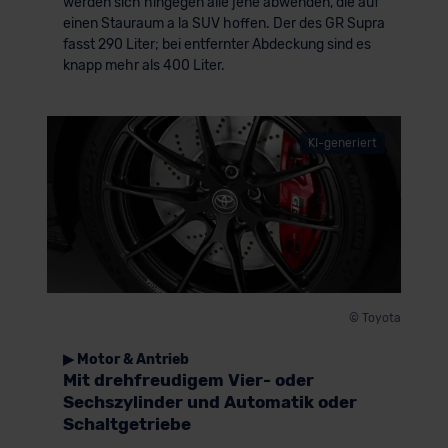
werden sich hingegen alle jene abwenden, die auf
einen Stauraum a la SUV hoffen. Der des GR Supra
fasst 290 Liter; bei entfernter Abdeckung sind es
knapp mehr als 400 Liter.
KI-generiert
© Toyota
▶ Motor & Antrieb
Mit drehfreudigem Vier- oder
Sechszylinder und Automatik oder
Schaltgetriebe