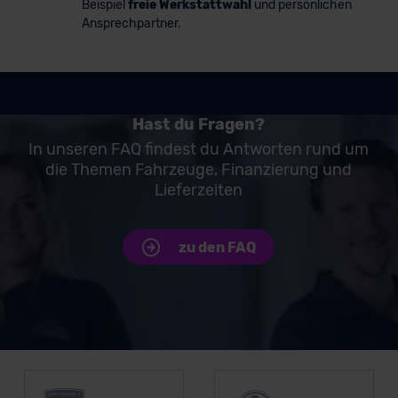
Beispiel
freie Werkstattwahl
und persönlichen
Ansprechpartner.
Hast du Fragen?
In unseren FAQ findest du Antworten rund um
die Themen Fahrzeuge, Finanzierung und
Lieferzeiten
zu den FAQ
Unsere Top Marken