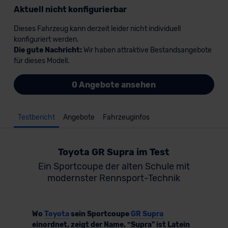
Aktuell nicht konfigurierbar
Dieses Fahrzeug kann derzeit leider nicht individuell
konfiguriert werden.
Die gute Nachricht:
Wir haben attraktive Bestandsangebote
für dieses Modell.
0 Angebote ansehen
Testbericht
Angebote
Fahrzeuginfos
Toyota GR Supra im Test
Ein Sportcoupe der alten Schule mit
modernster Rennsport-Technik
Wo
Toyota
sein Sportcoupe
GR Supra
einordnet, zeigt der Name. ʺSupra" ist Latein