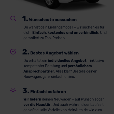
1.
Wunschauto aussuchen
Du wählst dein Lieblingsmodell – wir suchen es für
dich.
Einfach, kostenlos und unverbindlich
. Und
garantiert zu Top-Preisen.
2.
Bestes Angebot wählen
Du erhältst ein
individuelles Angebot
– inklusive
kompetenter Beratung und
persönlichem
Ansprechpartner
. Alles klar? Bestelle deinen
Neuwagen, ganz einfach online.
3.
Einfach losfahren
Wir liefern
deinen Neuwagen – auf Wunsch sogar
vor die Haustür
. Und auch während der Laufzeit
genießt du alle Vorteile von MeinAuto.de wie zum