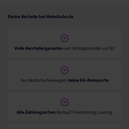
Skoda Scala Drive
Deine Vorteile bei MeinAuto.de
Kompaktwagen
Verkauf startet in Kürze
Volle Herstellergarantie
vom Vertragshändler vor Ort
Bald verfügbar
Nur deutsche Neuwagen,
keine EU-Reimporte
Alle Zahlungsarten:
Barkauf, Finanzierung, Leasing