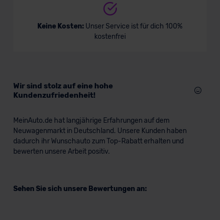
Skoda Scala Tour
Keine Kosten:
Unser Service ist für dich 100%
kostenfrei
Limousine
Verkauf startet in Kürze
Wir sind stolz auf eine hohe
Kundenzufriedenheit!
MeinAuto.de hat langjährige Erfahrungen auf dem
Neuwagenmarkt in Deutschland. Unsere Kunden haben
dadurch ihr Wunschauto zum Top-Rabatt erhalten und
bewerten unsere Arbeit positiv.
Sehen Sie sich unsere Bewertungen an: