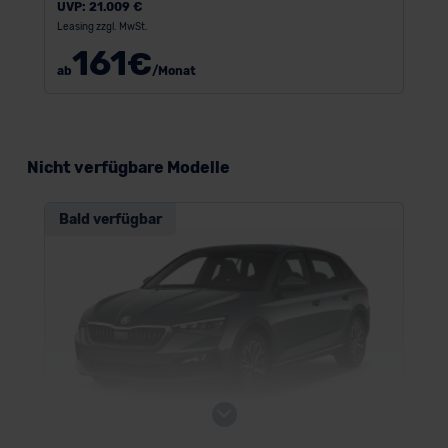
UVP:
21.009 €
Leasing zzgl. MwSt.
161
€
ab
/Monat
Nicht verfügbare Modelle
Bald verfügbar