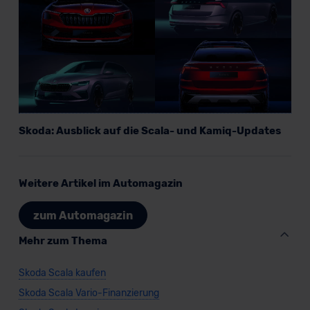
Skoda: Ausblick auf die Scala- und Kamiq-Updates
Weitere Artikel im Automagazin
zum Automagazin
Mehr zum Thema
Skoda Scala kaufen
Skoda Scala Vario-Finanzierung