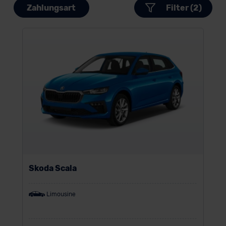
Zahlungsart
Filter (2)
Skoda Scala
Limousine