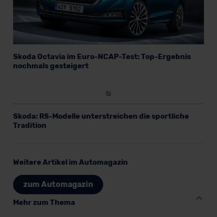
Skoda Octavia im Euro-NCAP-Test: Top-Ergebnis
nochmals gesteigert
Skoda: RS-Modelle unterstreichen die sportliche
Tradition
Weitere Artikel im Automagazin
zum Automagazin
Mehr zum Thema