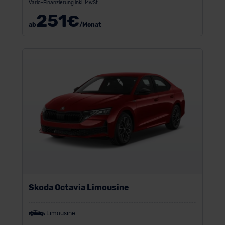
Vario-Finanzierung inkl. MwSt.
251
€
ab
/Monat
Skoda Octavia Limousine
Limousine