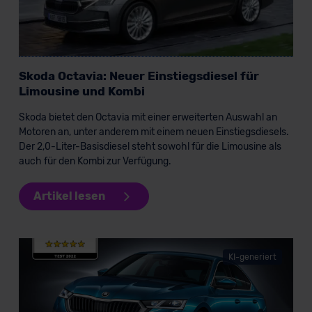
datenschutz@meinauto.de anfordern.
Datenschutzerklärung
|
Impressum
Skoda Octavia: Neuer Einstiegsdiesel für
Limousine und Kombi
Skoda bietet den Octavia mit einer erweiterten Auswahl an
Motoren an, unter anderem mit einem neuen Einstiegsdiesels.
Der 2,0-Liter-Basisdiesel steht sowohl für die Limousine als
auch für den Kombi zur Verfügung.
Artikel lesen
KI-generiert