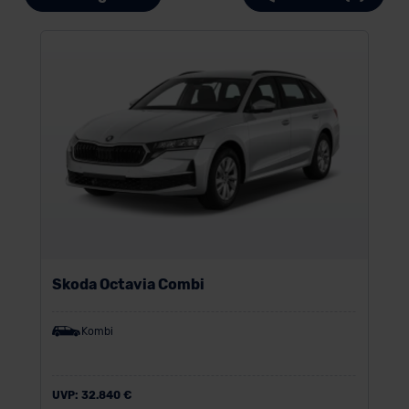
Skoda Octavia Combi
Kombi
UVP:
32.840 €