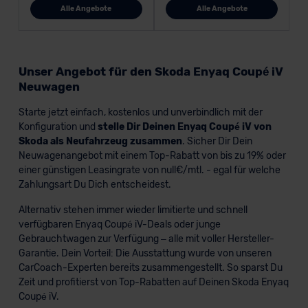
Alle Angebote
Alle Angebote
Unser Angebot für den Skoda Enyaq Coupé iV
Neuwagen
Starte jetzt einfach, kostenlos und unverbindlich mit der
Konfiguration und
stelle Dir Deinen Enyaq Coupé iV von
Skoda als Neufahrzeug zusammen
. Sicher Dir Dein
Neuwagenangebot mit einem Top-Rabatt von bis zu 19% oder
einer günstigen Leasingrate von null€/mtl. - egal für welche
Zahlungsart Du Dich entscheidest.
Alternativ stehen immer wieder limitierte und schnell
verfügbaren Enyaq Coupé iV-Deals oder junge
Gebrauchtwagen zur Verfügung – alle mit voller Hersteller-
Garantie. Dein Vorteil: Die Ausstattung wurde von unseren
CarCoach-Experten bereits zusammengestellt. So sparst Du
Zeit und profitierst von Top-Rabatten auf Deinen Skoda Enyaq
Coupé iV.