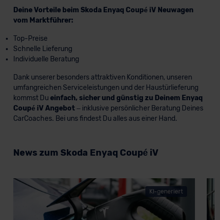
Deine Vorteile beim Skoda Enyaq Coupé iV Neuwagen
vom Marktführer:
Top-Preise
Schnelle Lieferung
Individuelle Beratung
Dank unserer besonders attraktiven Konditionen, unseren
umfangreichen Serviceleistungen und der Haustürlieferung
kommst Du
einfach, sicher und günstig zu Deinem Enyaq
Coupé iV Angebot
– inklusive persönlicher Beratung Deines
CarCoaches. Bei uns findest Du alles aus einer Hand.
News zum Skoda Enyaq Coupé iV
KI-generiert