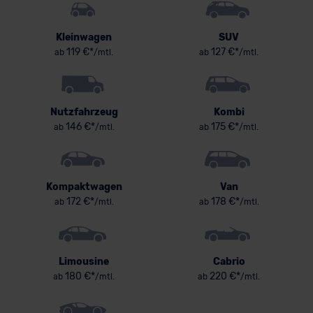
Kleinwagen
SUV
119 €*
127 €*
ab
/mtl.
ab
/mtl.
Nutzfahrzeug
Kombi
146 €*
175 €*
ab
/mtl.
ab
/mtl.
Kompaktwagen
Van
172 €*
178 €*
ab
/mtl.
ab
/mtl.
Limousine
Cabrio
180 €*
220 €*
ab
/mtl.
ab
/mtl.