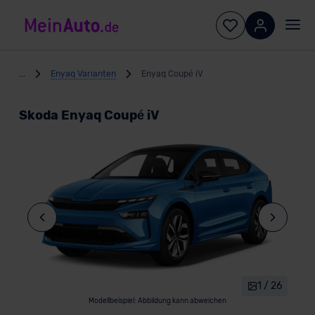
...
Enyaq Varianten
Enyaq Coupé iV
Skoda Enyaq Coupé iV
1 / 26
Modellbeispiel: Abbildung kann abweichen