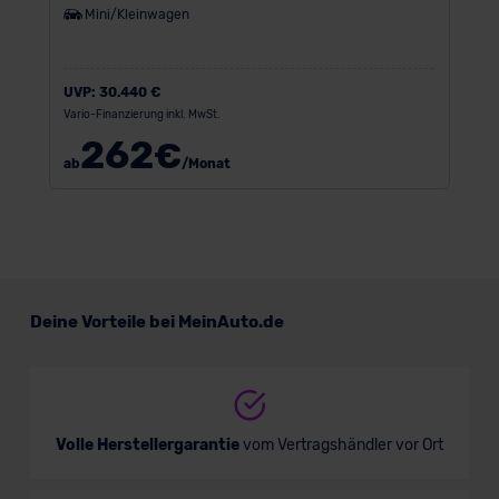
Mini/Kleinwagen
UVP:
30.440 €
Vario-Finanzierung inkl. MwSt.
262
€
ab
/Monat
Deine Vorteile bei MeinAuto.de
Volle Herstellergarantie
vom Vertragshändler vor Ort