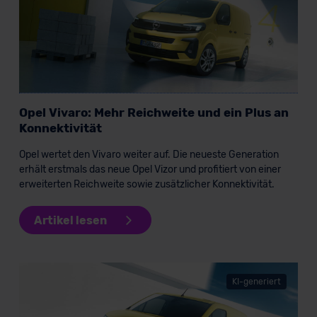
erteilen. Nähere Informationen zu den bestehenden
Datenschutzklauseln können Sie über den Kontakt zu
unserem Datenschutzbeauftragten unter
datenschutz@meinauto.de anfordern.
Datenschutzerklärung
|
Impressum
Opel Vivaro: Mehr Reichweite und ein Plus an
Konnektivität
Opel wertet den Vivaro weiter auf. Die neueste Generation
erhält erstmals das neue Opel Vizor und profitiert von einer
erweiterten Reichweite sowie zusätzlicher Konnektivität.
Artikel lesen
KI-generiert