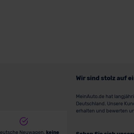
Wir sind stolz auf 
MeinAuto.de hat langjäh
Deutschland. Unsere Kun
erhalten und bewerten uns
deutsche Neuwagen,
keine