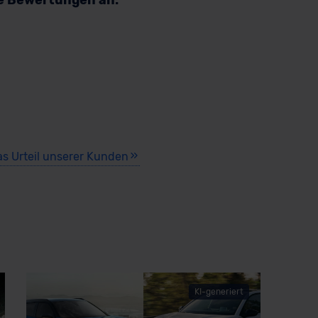
re Bewertungen an:
as Urteil unserer Kunden
KI-generiert