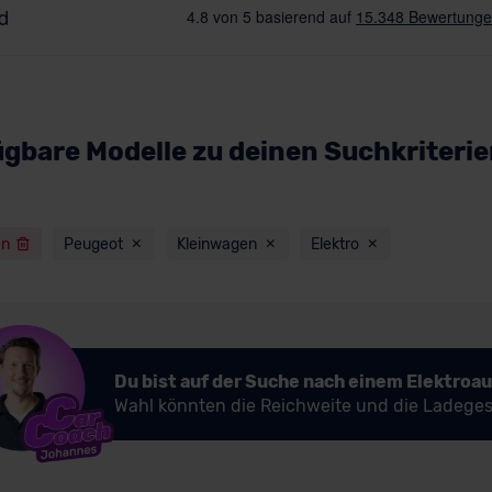
ügbare Modelle zu deinen Suchkriteri
en
Peugeot
Kleinwagen
Elektro
Du bist auf der Suche nach einem Elektroa
Wahl könnten die Reichweite und die Ladeges