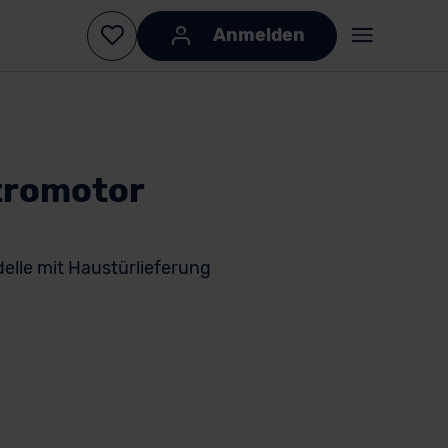
Anmelden
tromotor
elle mit Haustürlieferung