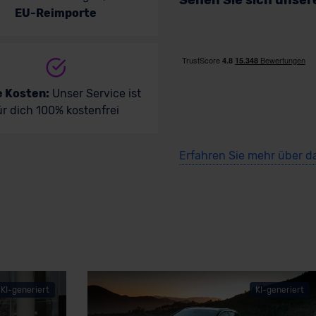
Sehen Sie sich unse
EU-Reimporte
e Kosten:
Unser Service ist
ür dich 100% kostenfrei
Erfahren Sie mehr über d
KI-generiert
KI-generiert