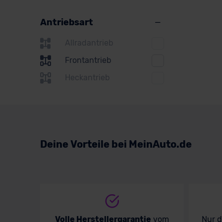
Antriebsart
Allradantrieb
Frontantrieb
Heckantrieb
Deine Vorteile bei MeinAuto.de
Volle Herstellergarantie
vom
Nur 