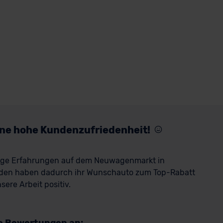
eine hohe Kundenzufriedenheit!
rige Erfahrungen auf dem Neuwagenmarkt in
den haben dadurch ihr Wunschauto zum Top-Rabatt
ere Arbeit positiv.