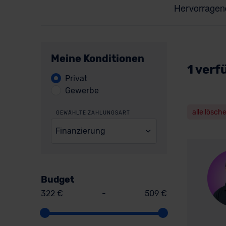
Meine Konditionen
1 verf
Privat
Gewerbe
alle lösch
GEWÄHLTE ZAHLUNGSART
Finanzierung
Budget
322 €
-
509 €