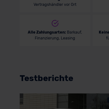
Vertragshändler vor Ort
Alle Zahlungsarten:
Barkauf,
Kein
Finanzierung, Leasing
f
Testberichte