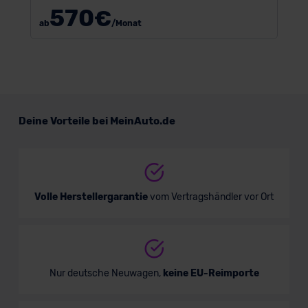
570
€
ab
/Monat
Deine Vorteile bei MeinAuto.de
Volle Herstellergarantie
vom Vertragshändler vor Ort
Nur deutsche Neuwagen,
keine EU-Reimporte