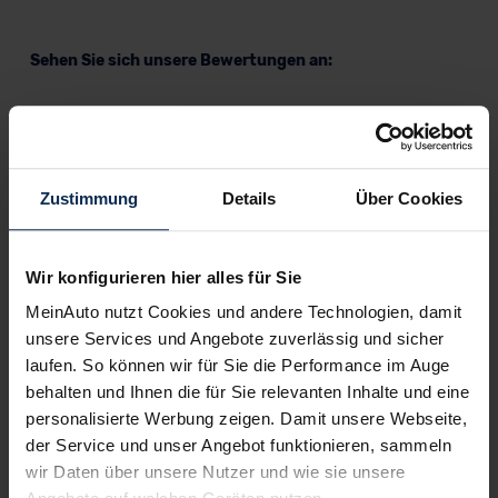
Sehen Sie sich unsere Bewertungen an:
Zustimmung
Details
Über Cookies
Erfahren Sie mehr über das Urteil unserer Kunden
Wir konfigurieren hier alles für Sie
MeinAuto nutzt Cookies und andere Technologien, damit
unsere Services und Angebote zuverlässig und sicher
Nachrichten
laufen. So können wir für Sie die Performance im Auge
behalten und Ihnen die für Sie relevanten Inhalte und eine
KI-generiert
personalisierte Werbung zeigen. Damit unsere Webseite,
der Service und unser Angebot funktionieren, sammeln
wir Daten über unsere Nutzer und wie sie unsere