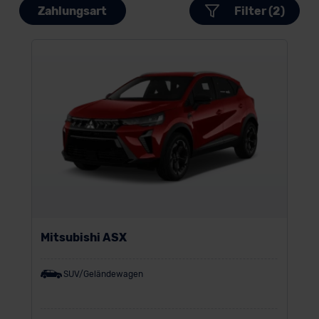
Zahlungsart
Filter (2)
Mitsubishi ASX
SUV/Geländewagen