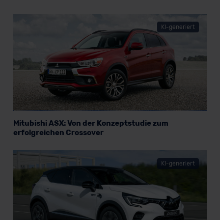
KI-generiert
Mitubishi ASX: Von der Konzeptstudie zum
erfolgreichen Crossover
KI-generiert