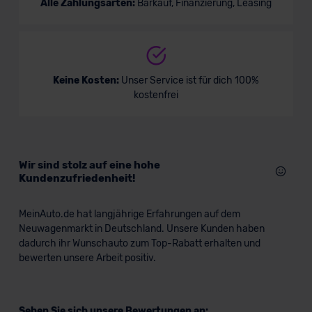
Alle Zahlungsarten:
Barkauf, Finanzierung, Leasing
Keine Kosten:
Unser Service ist für dich 100%
kostenfrei
Wir sind stolz auf eine hohe
Kundenzufriedenheit!
MeinAuto.de hat langjährige Erfahrungen auf dem
Neuwagenmarkt in Deutschland. Unsere Kunden haben
dadurch ihr Wunschauto zum Top-Rabatt erhalten und
bewerten unsere Arbeit positiv.
Sehen Sie sich unsere Bewertungen an: