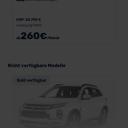
UVP:
25.790 €
Leasing zzgl. MwSt.
260
€
ab
/Monat
Nicht verfügbare Modelle
Bald verfügbar