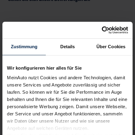
Zustimmung
Details
Über Cookies
Erfahren Sie mehr über das Urteil unserer Kunden
Wir konfigurieren hier alles für Sie
Testberichte
MeinAuto nutzt Cookies und andere Technologien, damit
unsere Services und Angebote zuverlässig und sicher
laufen. So können wir für Sie die Performance im Auge
KI-generiert
behalten und Ihnen die für Sie relevanten Inhalte und eine
personalisierte Werbung zeigen. Damit unsere Webseite,
der Service und unser Angebot funktionieren, sammeln
wir Daten über unsere Nutzer und wie sie unsere
Angebote auf welchen Geräten nutzen.