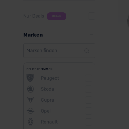
Nur Deals
DEALS
Marken
Me
BELIEBTE MARKEN
Peugeot
Skoda
Ver
Cupra
Opel
Renault