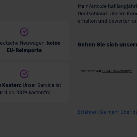
MeinAuto.de hat langjäh
Deutschland. Unsere Kun
erhalten und bewerten uns
deutsche Neuwagen,
keine
Sehen Sie sich unse
EU-Reimporte
e Kosten:
Unser Service ist
ür dich 100% kostenfrei
Erfahren Sie mehr über d