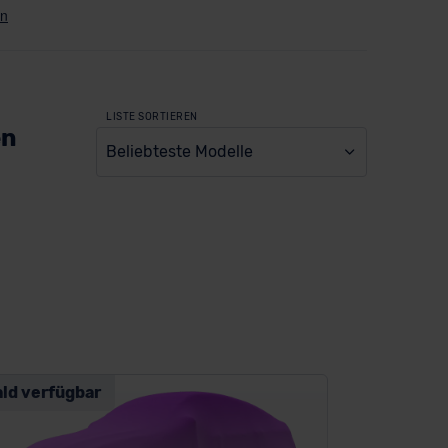
LISTE SORTIEREN
en
Beliebteste Modelle
ald verfügbar