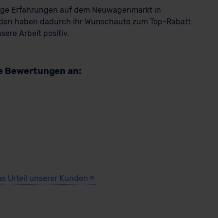
rige Erfahrungen auf dem Neuwagenmarkt in
den haben dadurch ihr Wunschauto zum Top-Rabatt
ere Arbeit positiv.
re Bewertungen an:
as Urteil unserer Kunden