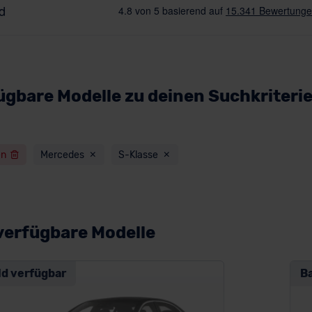
ügbare Modelle zu deinen Suchkriteri
en
Mercedes
S-Klasse
verfügbare Modelle
ld verfügbar
B