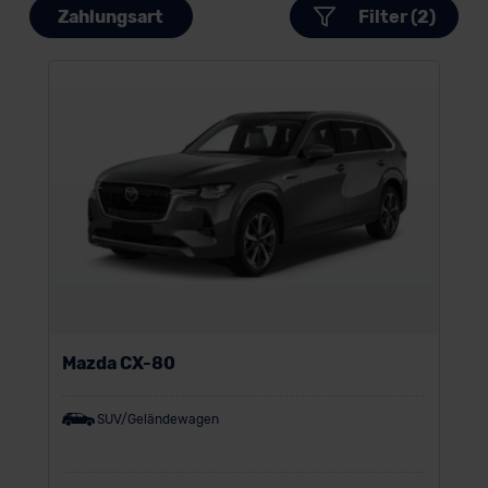
Zahlungsart
Filter (2)
Mazda CX-80
SUV/Geländewagen