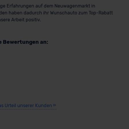
rige Erfahrungen auf dem Neuwagenmarkt in
den haben dadurch ihr Wunschauto zum Top-Rabatt
ere Arbeit positiv.
re Bewertungen an:
as Urteil unserer Kunden