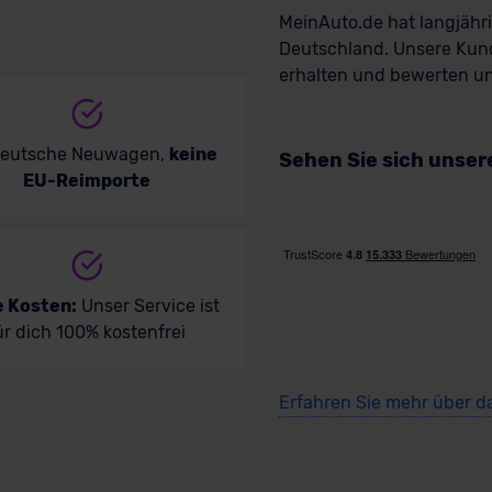
MeinAuto.de hat langjäh
Deutschland. Unsere Kun
erhalten und bewerten uns
deutsche Neuwagen,
keine
Sehen Sie sich unse
EU-Reimporte
e Kosten:
Unser Service ist
ür dich 100% kostenfrei
Erfahren Sie mehr über d