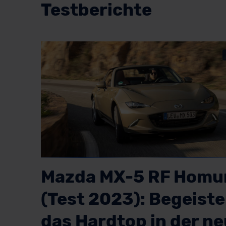
Testberichte
Mazda MX-5 RF Homu
(Test 2023): Begeiste
das Hardtop in der n