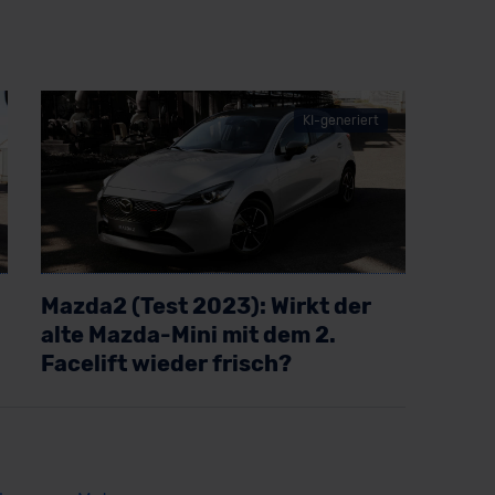
KI-generiert
Mazda2 (Test 2023): Wirkt der
alte Mazda-Mini mit dem 2.
Facelift wieder frisch?
Artikel lesen