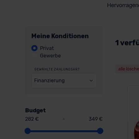
Meine Konditionen
1 verf
Privat
Gewerbe
alle lösch
GEWÄHLTE ZAHLUNGSART
Finanzierung
Budget
282 €
-
349 €