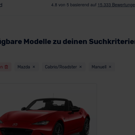
ügbare Modelle zu deinen Suchkriteri
en
Mazda
Cabrio/Roadster
Manuell