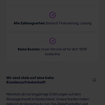
Alle Zahlungsarten:
Barkauf, Finanzierung, Leasing
Keine Kosten:
Unser Service ist für dich 100%
kostenfrei
Wir sind stolz auf eine hohe
Kundenzufriedenheit!
MeinAuto.de hat langjährige Erfahrungen auf dem
Neuwagenmarkt in Deutschland. Unsere Kunden haben
dadurch ihr Wunschauto zum Top-Rabatt erhalten und