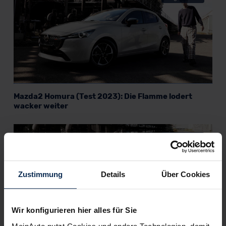
Mazda2 Homura (Test 2023): Die Flamme lodert
wacker weiter
KI-generiert
Zustimmung
Details
Über Cookies
Wir konfigurieren hier alles für Sie