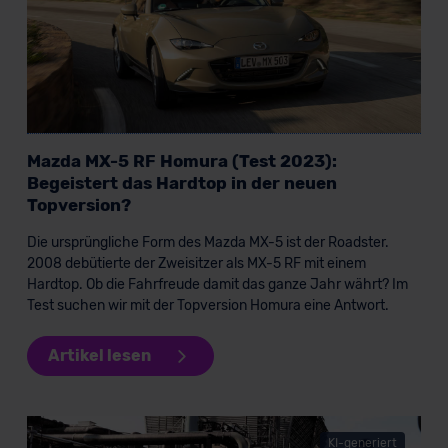
Mazda MX-5 RF Homura (Test 2023):
Begeistert das Hardtop in der neuen
Topversion?
Die ursprüngliche Form des Mazda MX-5 ist der Roadster.
2008 debütierte der Zweisitzer als MX-5 RF mit einem
Hardtop. Ob die Fahrfreude damit das ganze Jahr währt? Im
Test suchen wir mit der Topversion Homura eine Antwort.
Artikel lesen
KI-generiert