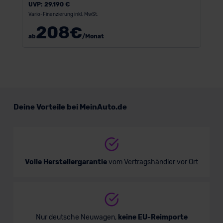
UVP:
29.190 €
Vario-Finanzierung inkl. MwSt.
208
€
ab
/Monat
Deine Vorteile bei MeinAuto.de
Volle Herstellergarantie
vom Vertragshändler vor Ort
Nur deutsche Neuwagen,
keine EU-Reimporte