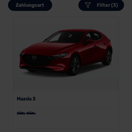
Zahlungsart
Filter (3)
Mazda 3