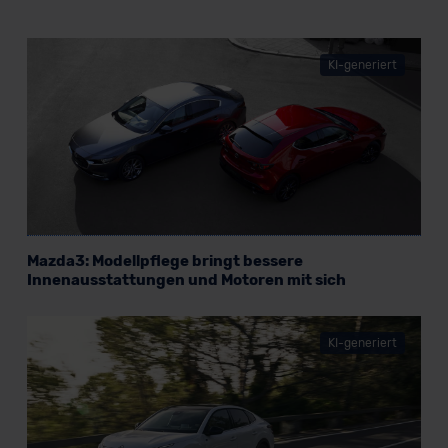
KI-generiert
Mazda3: Modellpflege bringt bessere
Innenausstattungen und Motoren mit sich
KI-generiert