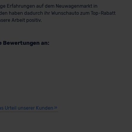
rige Erfahrungen auf dem Neuwagenmarkt in
den haben dadurch ihr Wunschauto zum Top-Rabatt
ere Arbeit positiv.
re Bewertungen an:
as Urteil unserer Kunden