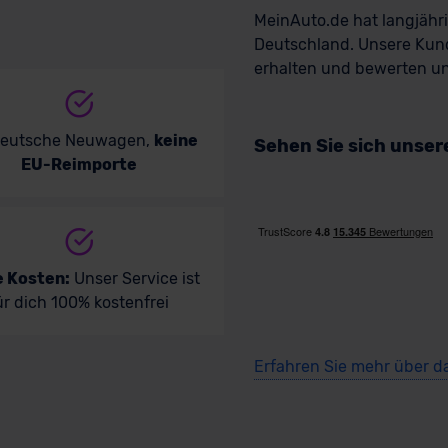
MeinAuto.de hat langjäh
Deutschland. Unsere Kun
erhalten und bewerten uns
deutsche Neuwagen,
keine
Sehen Sie sich unse
EU-Reimporte
e Kosten:
Unser Service ist
ür dich 100% kostenfrei
Erfahren Sie mehr über d