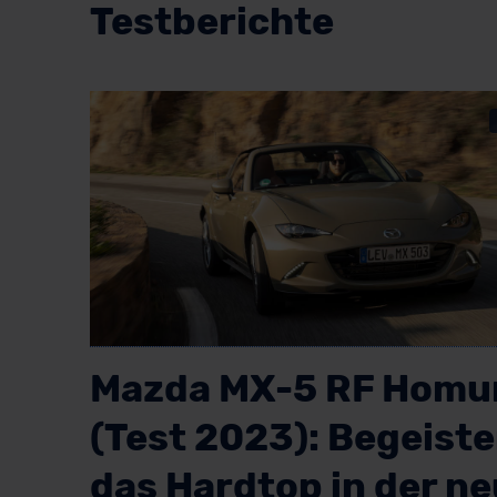
Testberichte
Mazda MX-5 RF Homu
(Test 2023): Begeiste
das Hardtop in der n