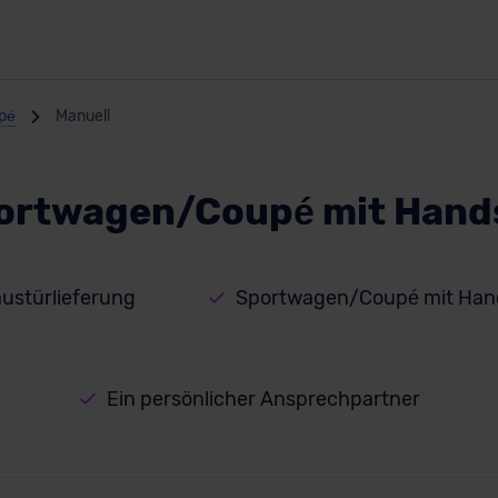
pé
Manuell
ortwagen/Coupé mit Hand
austürlieferung
Sportwagen/Coupé mit Han
Ein persönlicher Ansprechpartner