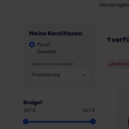
Meine Konditionen
1 verf
Privat
Gewerbe
alle lösch
GEWÄHLTE ZAHLUNGSART
Finanzierung
Budget
307 €
-
367 €