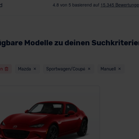
ügbare Modelle zu deinen Suchkriteri
en
Mazda
Sportwagen/Coupé
Manuell