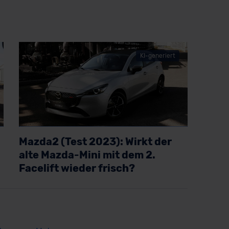
KI-generiert
Mazda2 (Test 2023): Wirkt der
alte Mazda-Mini mit dem 2.
Facelift wieder frisch?
Artikel lesen