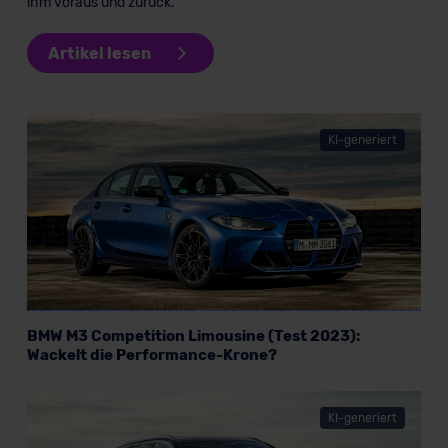
ihm voraus und zurück.
Artikel lesen
KI-generiert
BMW M3 Competition Limousine (Test 2023):
Wackelt die Performance-Krone?
KI-generiert