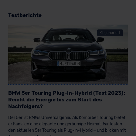
Testberichte
KI-generiert
BMW 5er Touring Plug-in-Hybrid (Test 2023):
Reicht die Energie bis zum Start des
Nachfolgers?
Der 5er ist BMWs Universalgenie. Als Kombi 5er Touring bietet
er Familien eine elegante und geräumige Heimat. Wir testen
den aktuellen 5er Touring als Plug-in-Hybrid – und blicken mit