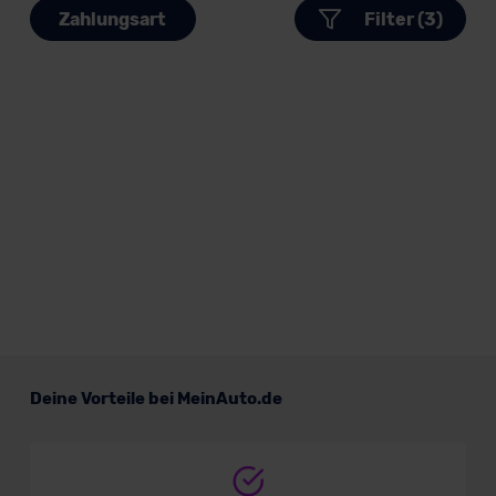
Zahlungsart
Filter (3)
Deine Vorteile bei MeinAuto.de