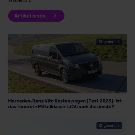
Testbericht.
Artikel lesen
KI-generiert
Mercedes-Benz Vito Kastenwagen (Test 2023): Ist
das teuerste Mittelklasse-LCV auch das beste?
KI-generiert