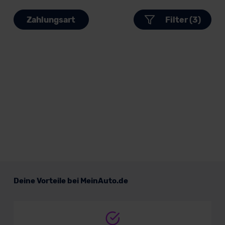
Zahlungsart
Filter (3)
Deine Vorteile bei MeinAuto.de