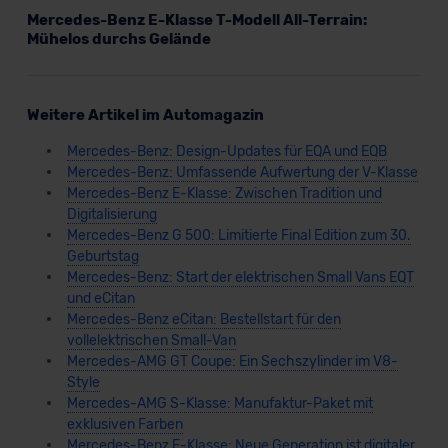
Mercedes-Benz E-Klasse T-Modell All-Terrain:
Mühelos durchs Gelände
Weitere Artikel im Automagazin
Mercedes-Benz: Design-Updates für EQA und EQB
Mercedes-Benz: Umfassende Aufwertung der V-Klasse
Mercedes-Benz E-Klasse: Zwischen Tradition und
Digitalisierung
Mercedes-Benz G 500: Limitierte Final Edition zum 30.
Geburtstag
Mercedes-Benz: Start der elektrischen Small Vans EQT
und eCitan
Mercedes-Benz eCitan: Bestellstart für den
vollelektrischen Small-Van
Mercedes-AMG GT Coupe: Ein Sechszylinder im V8-
Style
Mercedes-AMG S-Klasse: Manufaktur-Paket mit
exklusiven Farben
Mercedes-Benz E-Klasse: Neue Generation ist digitaler