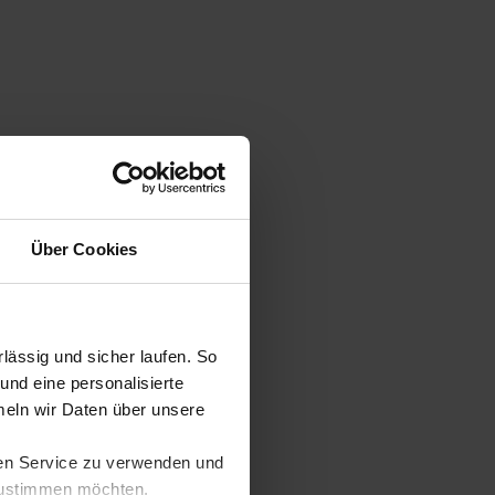
Über Cookies
ässig und sicher laufen. So
und eine personalisierte
eln wir Daten über unsere
ren Service zu verwenden und
 zustimmen möchten,