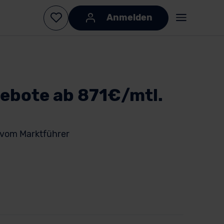
Anmelden
gebote ab 871€/mtl.
vom Marktführer