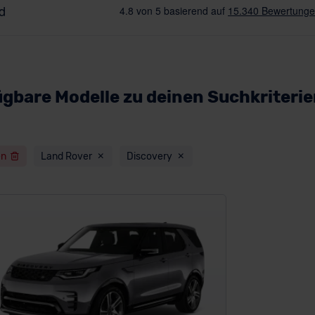
ügbare Modelle zu deinen Suchkriteri
en
Land Rover
Discovery