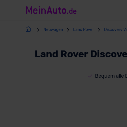
Neuwagen
Land Rover
Discovery V
Land Rover Discove
Bequem alle D