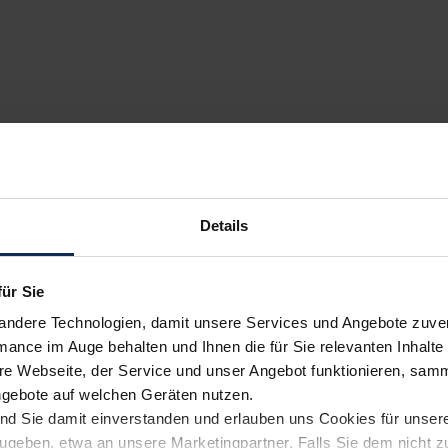
Details
für Sie
andere Technologien, damit unsere Services und Angebote zuverl
mance im Auge behalten und Ihnen die für Sie relevanten Inhalte 
e Webseite, der Service und unser Angebot funktionieren, samm
ngebote auf welchen Geräten nutzen.
ind Sie damit einverstanden und erlauben uns Cookies für unse
rzugeben, etwa an unsere Marketingpartner. Falls Sie dem nicht