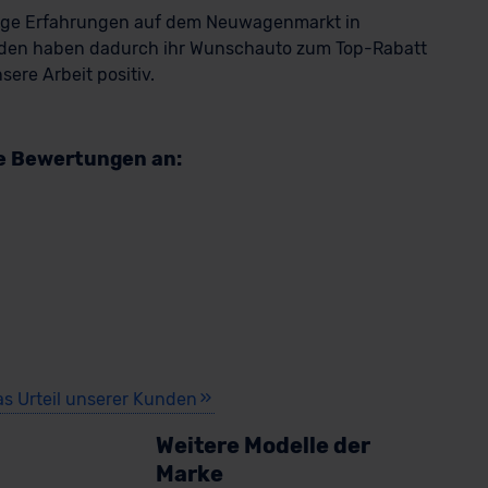
rige Erfahrungen auf dem Neuwagenmarkt in
den haben dadurch ihr Wunschauto zum Top-Rabatt
ere Arbeit positiv.
re Bewertungen an:
as Urteil unserer Kunden
Weitere Modelle der
Marke