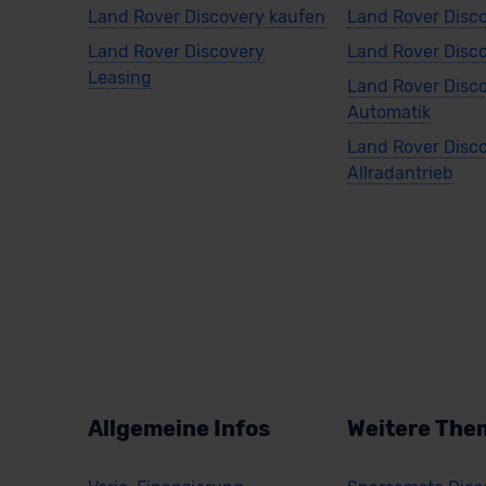
Land Rover Discovery kaufen
Land Rover Disc
Land Rover Discovery
Land Rover Disco
Leasing
Land Rover Disc
Automatik
Land Rover Disc
Allradantrieb
Allgemeine Infos
Weitere The