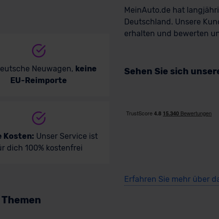
MeinAuto.de hat langjäh
Deutschland. Unsere Kun
erhalten und bewerten uns
deutsche Neuwagen,
keine
Sehen Sie sich unse
EU-Reimporte
e Kosten:
Unser Service ist
ür dich 100% kostenfrei
Erfahren Sie mehr über d
n Themen