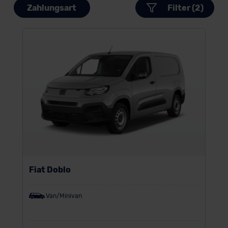
Zahlungsart
Filter (2)
Fiat Doblo
Van/Minivan