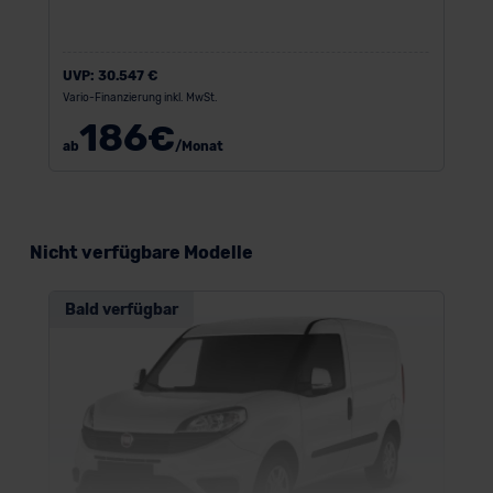
UVP:
30.547 €
Vario-Finanzierung inkl. MwSt.
186
€
ab
/Monat
Nicht verfügbare Modelle
Bald verfügbar